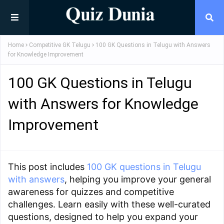
Home
Competitive GK Telugu
100 GK Questions in Telugu with Answers
for Knowledge Improvement
100 GK Questions in Telugu
with Answers for Knowledge
Improvement
This post includes
100 GK questions in Telugu
with answers
, helping you improve your general
awareness for quizzes and competitive
challenges. Learn easily with these well-curated
questions, designed to help you expand your