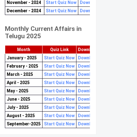
November - 2024
Start Quiz Now
Download now
December - 2024
Start Quiz Now
Download now
Monthly Current Affairs in
Telugu 2025
Month
Quiz Link
Download PDF
January - 2025
Start Quiz Now
Download now
February - 2025
Start Quiz Now
Download now
March - 2025
Start Quiz Now
Download now
April - 2025
Start Quiz Now
Download now
May - 2025
Start Quiz Now
Download now
June - 2025
Start Quiz Now
Download now
July - 2025
Start Quiz Now
Download now
August - 2025
Start Quiz Now
Download now
September-2025
Start Quiz Now
Download now