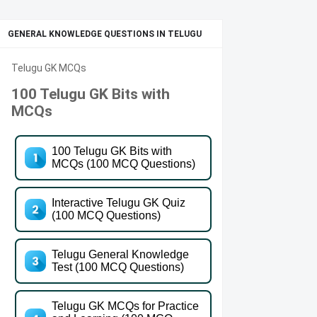
GENERAL KNOWLEDGE QUESTIONS IN TELUGU
Telugu GK MCQs
100 Telugu GK Bits with
MCQs
100 Telugu GK Bits with
MCQs (100 MCQ Questions)
Interactive Telugu GK Quiz
(100 MCQ Questions)
Telugu General Knowledge
Test (100 MCQ Questions)
Telugu GK MCQs for Practice