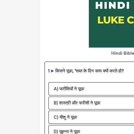
Hindi Bibl
1➤
किसने पूछा, 'सब्त के दिन काम क्यों करते हो?
A) फरीसियों ने पूछा
B) शास्त्री और फरीसी ने पूछा
C) यीशु ने पूछा
D) यूहन्ना ने पूछा