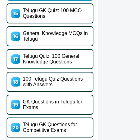
Telugu GK Quiz: 100 MCQ
Questions
General Knowledge MCQs in
Telugu
Telugu Quiz: 100 General
Knowledge Questions
100 Telugu Quiz Questions
with Answers
GK Questions in Telugu for
Exams
Telugu GK Questions for
Competitive Exams