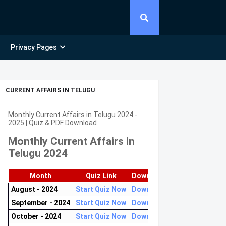
Privacy Pages
CURRENT AFFAIRS IN TELUGU
Monthly Current Affairs in Telugu 2024 -
2025 | Quiz & PDF Download
Monthly Current Affairs in
Telugu 2024
Month
Quiz Link
Download PDF
August - 2024
Start Quiz Now
Download now
September - 2024
Start Quiz Now
Download now
October - 2024
Start Quiz Now
Download now