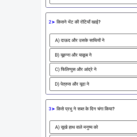
2➤
किसने भेंट की रोटियाँ खाई?
A) दाऊद और उसके साथियों ने
B) यूहन्ना और याकूब ने
C) फिलिप्पुस और आंद्रे ने
D) पेत्रुस और यूदा ने
3➤
किसे प्रभु ने सब्त के दिन चंगा किया?
A) सूखे हाथ वाले मनुष्य को