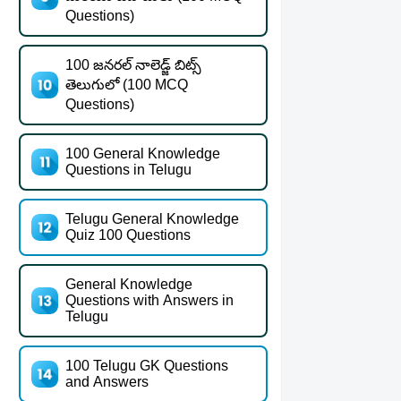
Questions)
100 జనరల్ నాలెడ్జ్ బిట్స్
తెలుగులో (100 MCQ
Questions)
100 General Knowledge
Questions in Telugu
Telugu General Knowledge
Quiz 100 Questions
General Knowledge
Questions with Answers in
Telugu
100 Telugu GK Questions
and Answers