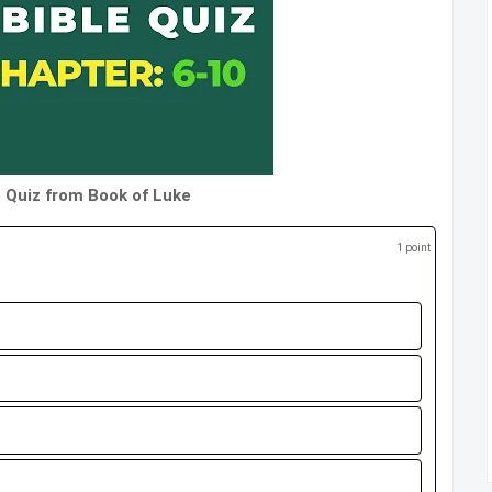
e Quiz from Book of Luke
1 point