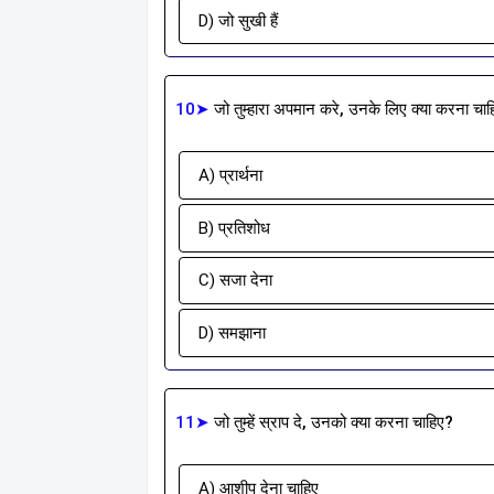
D) जो सुखी हैं
10➤
जो तुम्हारा अपमान करे, उनके लिए क्या करना चा
A) प्रार्थना
B) प्रतिशोध
C) सजा देना
D) समझाना
11➤
जो तुम्हें स्राप दे, उनको क्या करना चाहिए?
A) आशीप देना चाहिए