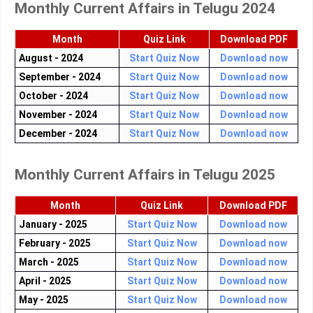
Monthly Current Affairs in Telugu 2024
Month
Quiz Link
Download PDF
August - 2024
Start Quiz Now
Download now
September - 2024
Start Quiz Now
Download now
October - 2024
Start Quiz Now
Download now
November - 2024
Start Quiz Now
Download now
December - 2024
Start Quiz Now
Download now
Monthly Current Affairs in Telugu 2025
Month
Quiz Link
Download PDF
January - 2025
Start Quiz Now
Download now
February - 2025
Start Quiz Now
Download now
March - 2025
Start Quiz Now
Download now
April - 2025
Start Quiz Now
Download now
May - 2025
Start Quiz Now
Download now