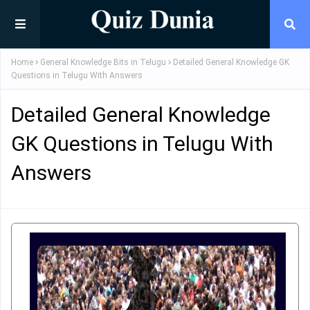
Home
General Knowledge Bits in Telugu
Detailed General Knowledge GK
Questions in Telugu With Answers
Detailed General Knowledge
GK Questions in Telugu With
Answers