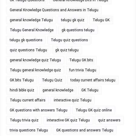
General Knowledge Questions and Answers in Telugu
general knowledge Telugu
telugu gk quiz
Telugu GK
Telugu General Knowledge
gk questions telugu
telugu gk questions
Telugu quiz questions
quiz questions Telugu
gk quiz telugu
general knowledge quiz Telugu
Telugu GK bits
Telugu general knowledge quiz
fun trivia Telugu
GK bits Telugu
Telugu Quiz
today current affairs telugu
hindi bible quiz
general knowledge
GK Telugu
Telugu current affairs
interactive quiz Telugu
GK questions with answers Telugu
Telugu GK quiz online
Telugu trivia quiz
interactive GK quiz Telugu
quiz answers
trivia questions Telugu
GK questions and answers Telugu