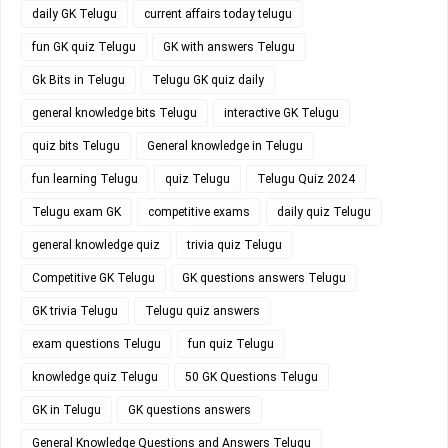
daily GK Telugu
current affairs today telugu
fun GK quiz Telugu
GK with answers Telugu
Gk Bits in Telugu
Telugu GK quiz daily
general knowledge bits Telugu
interactive GK Telugu
quiz bits Telugu
General knowledge in Telugu
fun learning Telugu
quiz Telugu
Telugu Quiz 2024
Telugu exam GK
competitive exams
daily quiz Telugu
general knowledge quiz
trivia quiz Telugu
Competitive GK Telugu
GK questions answers Telugu
GK trivia Telugu
Telugu quiz answers
exam questions Telugu
fun quiz Telugu
knowledge quiz Telugu
50 GK Questions Telugu
GK in Telugu
GK questions answers
General Knowledge Questions and Answers Telugu