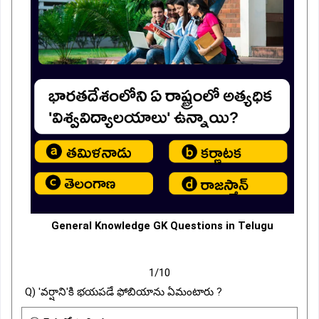
General Knowledge GK Questions in Telugu
1/10
Q) 'వర్షాని'కి భయపడే ఫోబియాను ఏమంటారు ?