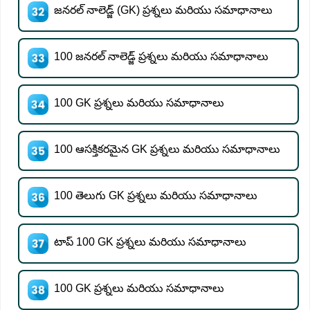
జనరల్ నాలెడ్జ్ (GK) ప్రశ్నలు మరియు సమాధానాలు
100 జనరల్ నాలెడ్జ్ ప్రశ్నలు మరియు సమాధానాలు
100 GK ప్రశ్నలు మరియు సమాధానాలు
100 ఆసక్తికరమైన GK ప్రశ్నలు మరియు సమాధానాలు
100 తెలుగు GK ప్రశ్నలు మరియు సమాధానాలు
టాప్ 100 GK ప్రశ్నలు మరియు సమాధానాలు
100 GK ప్రశ్నలు మరియు సమాధానాలు