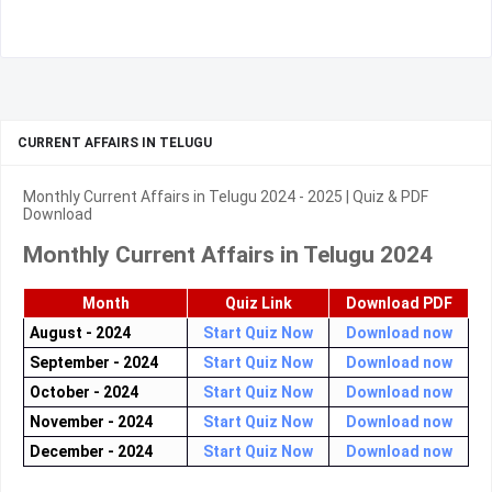
CURRENT AFFAIRS IN TELUGU
Monthly Current Affairs in Telugu 2024 - 2025 | Quiz & PDF
Download
Monthly Current Affairs in Telugu 2024
Month
Quiz Link
Download PDF
August - 2024
Start Quiz Now
Download now
September - 2024
Start Quiz Now
Download now
October - 2024
Start Quiz Now
Download now
November - 2024
Start Quiz Now
Download now
December - 2024
Start Quiz Now
Download now