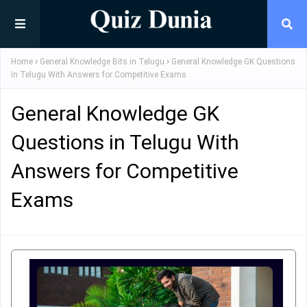
Home
General Knowledge Bits in Telugu
General Knowledge GK Questions
in Telugu With Answers for Competitive Exams
General Knowledge GK
Questions in Telugu With
Answers for Competitive
Exams