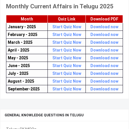
Monthly Current Affairs in Telugu 2025
Month
Quiz Link
Download PDF
January - 2025
Start Quiz Now
Download now
February - 2025
Start Quiz Now
Download now
March - 2025
Start Quiz Now
Download now
April - 2025
Start Quiz Now
Download now
May - 2025
Start Quiz Now
Download now
June - 2025
Start Quiz Now
Download now
July - 2025
Start Quiz Now
Download now
August - 2025
Start Quiz Now
Download now
September-2025
Start Quiz Now
Download now
GENERAL KNOWLEDGE QUESTIONS IN TELUGU