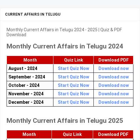
CURRENT AFFAIRS IN TELUGU
Monthly Current Affairs in Telugu 2024 - 2025 | Quiz & PDF
Download
Monthly Current Affairs in Telugu 2024
Month
Quiz Link
Download PDF
August - 2024
Start Quiz Now
Download now
September - 2024
Start Quiz Now
Download now
October - 2024
Start Quiz Now
Download now
November - 2024
Start Quiz Now
Download now
December - 2024
Start Quiz Now
Download now
Monthly Current Affairs in Telugu 2025
Month
Quiz Link
Download PDF