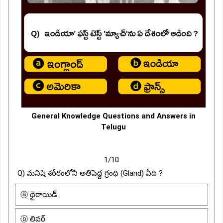
General Knowledge Questions and Answers in
Telugu
1/10
Q) మనిషి శరీరంలోని అతిపెద్ద గ్రంధి (Gland) ఏది ?
ⓐ థైరాయిడ్
ⓑ లివర్