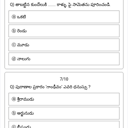
Q) తాబట్టిన కుందేలుకి ......... కాళ్ళు. పై సామెతను పూరించండి.
ⓐ ఒకటి
ⓑ రెండు
ⓒ మూడు
ⓓ నాలుగు
7/10
Q) పురాణాల ప్రకారం 'గాంఢీవం' ఎవరి ధనుస్సు ?
ⓐ శ్రీరాముడు
ⓑ అర్జునుడు
ⓒ భీష్ముడు