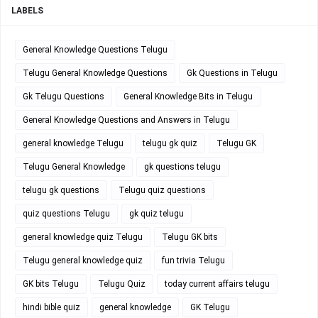
LABELS
General Knowledge Questions Telugu
Telugu General Knowledge Questions
Gk Questions in Telugu
Gk Telugu Questions
General Knowledge Bits in Telugu
General Knowledge Questions and Answers in Telugu
general knowledge Telugu
telugu gk quiz
Telugu GK
Telugu General Knowledge
gk questions telugu
telugu gk questions
Telugu quiz questions
quiz questions Telugu
gk quiz telugu
general knowledge quiz Telugu
Telugu GK bits
Telugu general knowledge quiz
fun trivia Telugu
GK bits Telugu
Telugu Quiz
today current affairs telugu
hindi bible quiz
general knowledge
GK Telugu