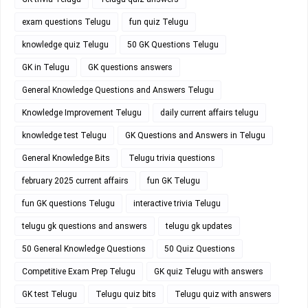
exam questions Telugu
fun quiz Telugu
knowledge quiz Telugu
50 GK Questions Telugu
GK in Telugu
GK questions answers
General Knowledge Questions and Answers Telugu
Knowledge Improvement Telugu
daily current affairs telugu
knowledge test Telugu
GK Questions and Answers in Telugu
General Knowledge Bits
Telugu trivia questions
february 2025 current affairs
fun GK Telugu
fun GK questions Telugu
interactive trivia Telugu
telugu gk questions and answers
telugu gk updates
50 General Knowledge Questions
50 Quiz Questions
Competitive Exam Prep Telugu
GK quiz Telugu with answers
GK test Telugu
Telugu quiz bits
Telugu quiz with answers