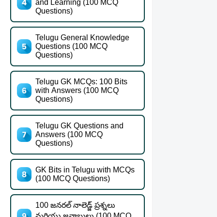
and Learning (100 MCQ
Questions)
Telugu General Knowledge
Questions (100 MCQ
Questions)
Telugu GK MCQs: 100 Bits
with Answers (100 MCQ
Questions)
Telugu GK Questions and
Answers (100 MCQ
Questions)
GK Bits in Telugu with MCQs
(100 MCQ Questions)
100 జనరల్ నాలెడ్జ్ ప్రశ్నలు
మరియు జవాబులు (100 MCQ