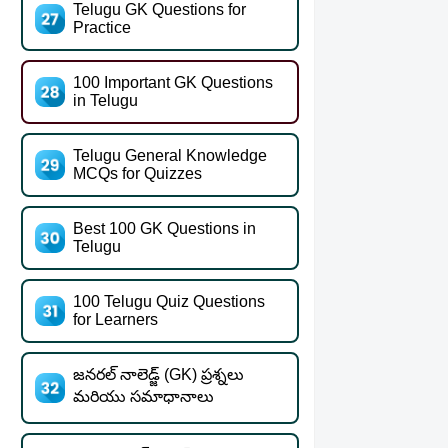
Telugu GK Questions for
Practice
100 Important GK Questions
in Telugu
Telugu General Knowledge
MCQs for Quizzes
Best 100 GK Questions in
Telugu
100 Telugu Quiz Questions
for Learners
జనరల్ నాలెడ్జ్ (GK) ప్రశ్నలు
మరియు సమాధానాలు