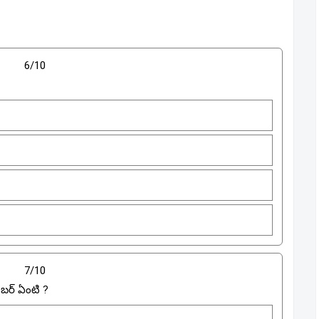
6/10
7/10
నెంబర్ ఏంటి ?