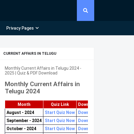
Privacy Pages
CURRENT AFFAIRS IN TELUGU
Monthly Current Affairs in Telugu 2024 -
2025 | Quiz & PDF Download
Monthly Current Affairs in
Telugu 2024
Month
Quiz Link
Download PDF
August - 2024
Start Quiz Now
Download now
September - 2024
Start Quiz Now
Download now
October - 2024
Start Quiz Now
Download now