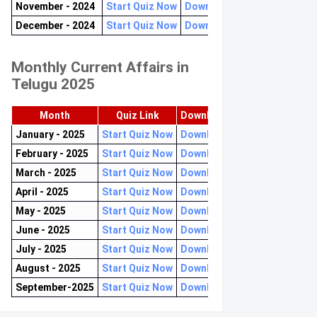
November - 2024
Start Quiz Now
Download now
December - 2024
Start Quiz Now
Download now
Monthly Current Affairs in
Telugu 2025
Month
Quiz Link
Download PDF
January - 2025
Start Quiz Now
Download now
February - 2025
Start Quiz Now
Download now
March - 2025
Start Quiz Now
Download now
April - 2025
Start Quiz Now
Download now
May - 2025
Start Quiz Now
Download now
June - 2025
Start Quiz Now
Download now
July - 2025
Start Quiz Now
Download now
August - 2025
Start Quiz Now
Download now
September-2025
Start Quiz Now
Download now