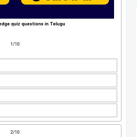
dge quiz questions in Telugu
1/10
2/10