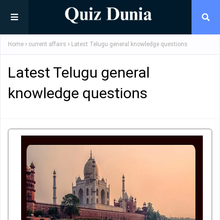
Home
current affairs
Latest Telugu general knowledge questions
Latest Telugu general
knowledge questions