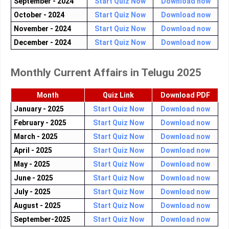
September - 2024
Start Quiz Now
Download now
October - 2024
Start Quiz Now
Download now
November - 2024
Start Quiz Now
Download now
December - 2024
Start Quiz Now
Download now
Monthly Current Affairs in Telugu 2025
Month
Quiz Link
Download PDF
January - 2025
Start Quiz Now
Download now
February - 2025
Start Quiz Now
Download now
March - 2025
Start Quiz Now
Download now
April - 2025
Start Quiz Now
Download now
May - 2025
Start Quiz Now
Download now
June - 2025
Start Quiz Now
Download now
July - 2025
Start Quiz Now
Download now
August - 2025
Start Quiz Now
Download now
September-2025
Start Quiz Now
Download now