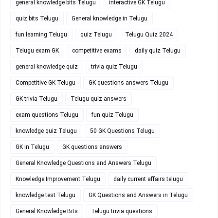
general knowledge bits Telugu
interactive GK Telugu
quiz bits Telugu
General knowledge in Telugu
fun learning Telugu
quiz Telugu
Telugu Quiz 2024
Telugu exam GK
competitive exams
daily quiz Telugu
general knowledge quiz
trivia quiz Telugu
Competitive GK Telugu
GK questions answers Telugu
GK trivia Telugu
Telugu quiz answers
exam questions Telugu
fun quiz Telugu
knowledge quiz Telugu
50 GK Questions Telugu
GK in Telugu
GK questions answers
General Knowledge Questions and Answers Telugu
Knowledge Improvement Telugu
daily current affairs telugu
knowledge test Telugu
GK Questions and Answers in Telugu
General Knowledge Bits
Telugu trivia questions