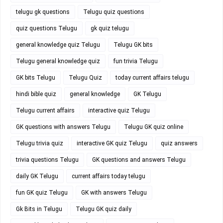
telugu gk questions
Telugu quiz questions
quiz questions Telugu
gk quiz telugu
general knowledge quiz Telugu
Telugu GK bits
Telugu general knowledge quiz
fun trivia Telugu
GK bits Telugu
Telugu Quiz
today current affairs telugu
hindi bible quiz
general knowledge
GK Telugu
Telugu current affairs
interactive quiz Telugu
GK questions with answers Telugu
Telugu GK quiz online
Telugu trivia quiz
interactive GK quiz Telugu
quiz answers
trivia questions Telugu
GK questions and answers Telugu
daily GK Telugu
current affairs today telugu
fun GK quiz Telugu
GK with answers Telugu
Gk Bits in Telugu
Telugu GK quiz daily