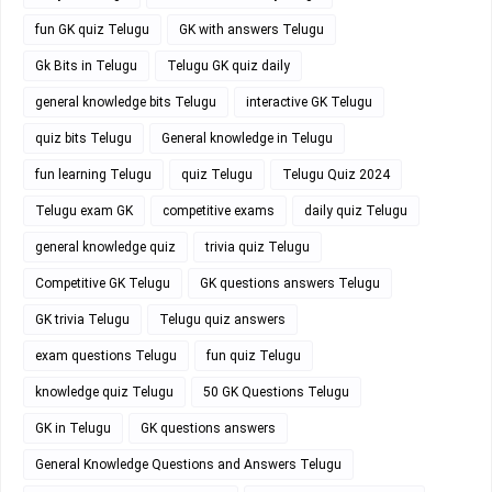
fun GK quiz Telugu
GK with answers Telugu
Gk Bits in Telugu
Telugu GK quiz daily
general knowledge bits Telugu
interactive GK Telugu
quiz bits Telugu
General knowledge in Telugu
fun learning Telugu
quiz Telugu
Telugu Quiz 2024
Telugu exam GK
competitive exams
daily quiz Telugu
general knowledge quiz
trivia quiz Telugu
Competitive GK Telugu
GK questions answers Telugu
GK trivia Telugu
Telugu quiz answers
exam questions Telugu
fun quiz Telugu
knowledge quiz Telugu
50 GK Questions Telugu
GK in Telugu
GK questions answers
General Knowledge Questions and Answers Telugu