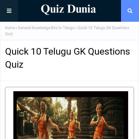
Home
General Knowledge Bits in Telugu
Quick 10 Telugu GK Questions
Quiz
Quick 10 Telugu GK Questions
Quiz