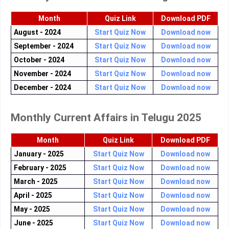
Month
Quiz Link
Download PDF
August - 2024
Start Quiz Now
Download now
September - 2024
Start Quiz Now
Download now
October - 2024
Start Quiz Now
Download now
November - 2024
Start Quiz Now
Download now
December - 2024
Start Quiz Now
Download now
Monthly Current Affairs in Telugu 2025
Month
Quiz Link
Download PDF
January - 2025
Start Quiz Now
Download now
February - 2025
Start Quiz Now
Download now
March - 2025
Start Quiz Now
Download now
April - 2025
Start Quiz Now
Download now
May - 2025
Start Quiz Now
Download now
June - 2025
Start Quiz Now
Download now