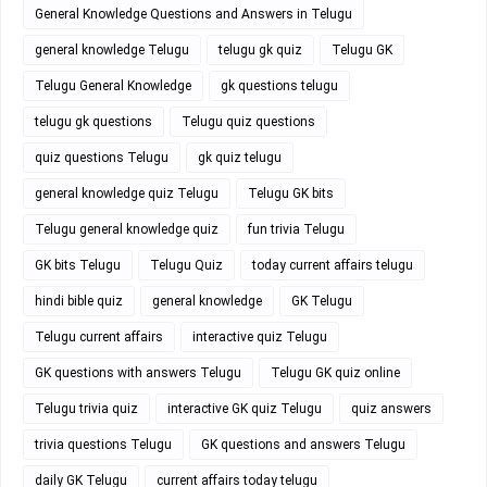
General Knowledge Questions and Answers in Telugu
general knowledge Telugu
telugu gk quiz
Telugu GK
Telugu General Knowledge
gk questions telugu
telugu gk questions
Telugu quiz questions
quiz questions Telugu
gk quiz telugu
general knowledge quiz Telugu
Telugu GK bits
Telugu general knowledge quiz
fun trivia Telugu
GK bits Telugu
Telugu Quiz
today current affairs telugu
hindi bible quiz
general knowledge
GK Telugu
Telugu current affairs
interactive quiz Telugu
GK questions with answers Telugu
Telugu GK quiz online
Telugu trivia quiz
interactive GK quiz Telugu
quiz answers
trivia questions Telugu
GK questions and answers Telugu
daily GK Telugu
current affairs today telugu