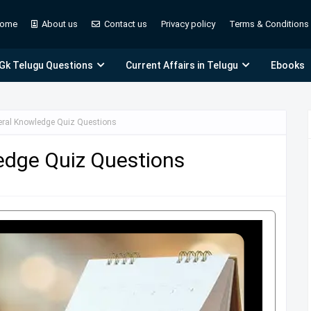
ome
About us
Contact us
Privacy policy
Terms & Conditions
 Gk Telugu Questions
Current Affairs in Telugu
Ebooks
eral Knowledge Quiz Questions
edge Quiz Questions