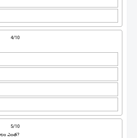
4/10
5/10
 కాలం ఎంత?