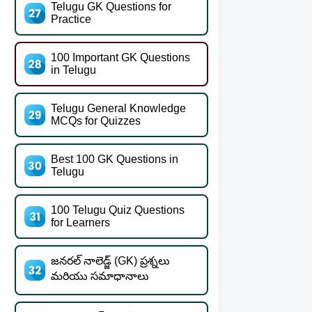
Telugu GK Questions for
Practice
100 Important GK Questions
in Telugu
Telugu General Knowledge
MCQs for Quizzes
Best 100 GK Questions in
Telugu
100 Telugu Quiz Questions
for Learners
జనరల్ నాలెడ్జ్ (GK) ప్రశ్నలు
మరియు సమాధానాలు