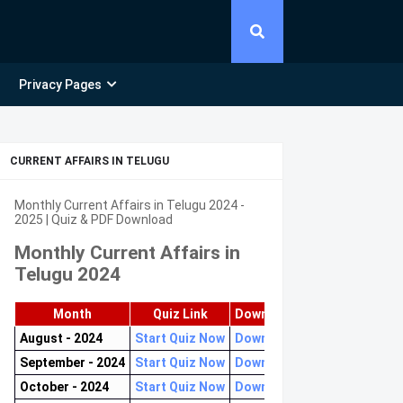
Privacy Pages
CURRENT AFFAIRS IN TELUGU
Monthly Current Affairs in Telugu 2024 -
2025 | Quiz & PDF Download
Monthly Current Affairs in
Telugu 2024
Month
Quiz Link
Download PDF
August - 2024
Start Quiz Now
Download now
September - 2024
Start Quiz Now
Download now
October - 2024
Start Quiz Now
Download now