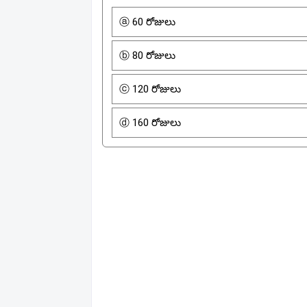
ⓐ 60 రోజులు
ⓑ 80 రోజులు
ⓒ 120 రోజులు
ⓓ 160 రోజులు