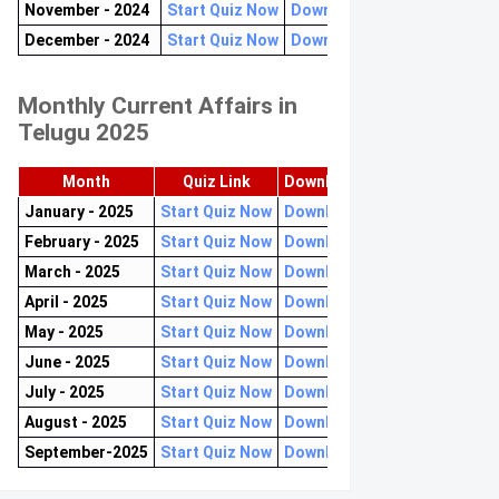
November - 2024
Start Quiz Now
Download now
December - 2024
Start Quiz Now
Download now
Monthly Current Affairs in
Telugu 2025
Month
Quiz Link
Download PDF
January - 2025
Start Quiz Now
Download now
February - 2025
Start Quiz Now
Download now
March - 2025
Start Quiz Now
Download now
April - 2025
Start Quiz Now
Download now
May - 2025
Start Quiz Now
Download now
June - 2025
Start Quiz Now
Download now
July - 2025
Start Quiz Now
Download now
August - 2025
Start Quiz Now
Download now
September-2025
Start Quiz Now
Download now