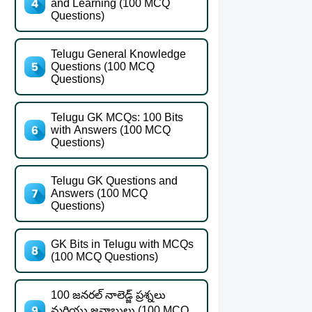
and Learning (100 MCQ
Questions)
Telugu General Knowledge
Questions (100 MCQ
Questions)
Telugu GK MCQs: 100 Bits
with Answers (100 MCQ
Questions)
Telugu GK Questions and
Answers (100 MCQ
Questions)
GK Bits in Telugu with MCQs
(100 MCQ Questions)
100 జనరల్ నాలెడ్జ్ ప్రశ్నలు
మరియు జవాబులు (100 MCQ