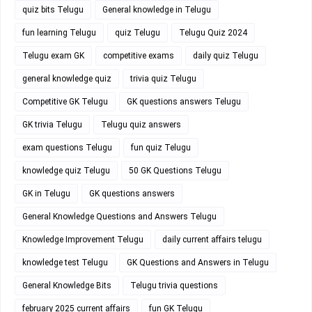
quiz bits Telugu
General knowledge in Telugu
fun learning Telugu
quiz Telugu
Telugu Quiz 2024
Telugu exam GK
competitive exams
daily quiz Telugu
general knowledge quiz
trivia quiz Telugu
Competitive GK Telugu
GK questions answers Telugu
GK trivia Telugu
Telugu quiz answers
exam questions Telugu
fun quiz Telugu
knowledge quiz Telugu
50 GK Questions Telugu
GK in Telugu
GK questions answers
General Knowledge Questions and Answers Telugu
Knowledge Improvement Telugu
daily current affairs telugu
knowledge test Telugu
GK Questions and Answers in Telugu
General Knowledge Bits
Telugu trivia questions
february 2025 current affairs
fun GK Telugu