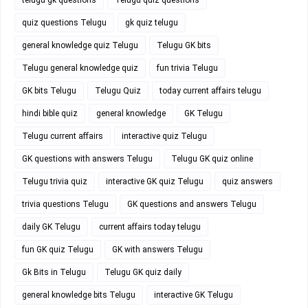
quiz questions Telugu
gk quiz telugu
general knowledge quiz Telugu
Telugu GK bits
Telugu general knowledge quiz
fun trivia Telugu
GK bits Telugu
Telugu Quiz
today current affairs telugu
hindi bible quiz
general knowledge
GK Telugu
Telugu current affairs
interactive quiz Telugu
GK questions with answers Telugu
Telugu GK quiz online
Telugu trivia quiz
interactive GK quiz Telugu
quiz answers
trivia questions Telugu
GK questions and answers Telugu
daily GK Telugu
current affairs today telugu
fun GK quiz Telugu
GK with answers Telugu
Gk Bits in Telugu
Telugu GK quiz daily
general knowledge bits Telugu
interactive GK Telugu