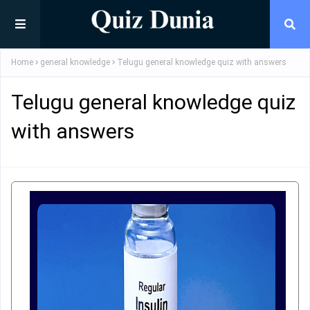
Home
general knowledge
Telugu general knowledge quiz with answers
Telugu general knowledge quiz
with answers