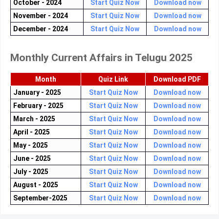
October - 2024
Start Quiz Now
Download now
November - 2024
Start Quiz Now
Download now
December - 2024
Start Quiz Now
Download now
Monthly Current Affairs in Telugu 2025
Month
Quiz Link
Download PDF
January - 2025
Start Quiz Now
Download now
February - 2025
Start Quiz Now
Download now
March - 2025
Start Quiz Now
Download now
April - 2025
Start Quiz Now
Download now
May - 2025
Start Quiz Now
Download now
June - 2025
Start Quiz Now
Download now
July - 2025
Start Quiz Now
Download now
August - 2025
Start Quiz Now
Download now
September-2025
Start Quiz Now
Download now