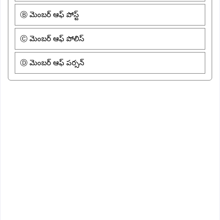
Ⓑ మెంబర్ ఆఫ్ పోస్ట్
Ⓒ మెంబర్ ఆఫ్ పోలిస్
Ⓓ మెంబర్ ఆఫ్ పర్సన్