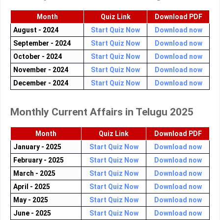
Month
Quiz Link
Download PDF
August - 2024
Start Quiz Now
Download now
September - 2024
Start Quiz Now
Download now
October - 2024
Start Quiz Now
Download now
November - 2024
Start Quiz Now
Download now
December - 2024
Start Quiz Now
Download now
Monthly Current Affairs in Telugu 2025
Month
Quiz Link
Download PDF
January - 2025
Start Quiz Now
Download now
February - 2025
Start Quiz Now
Download now
March - 2025
Start Quiz Now
Download now
April - 2025
Start Quiz Now
Download now
May - 2025
Start Quiz Now
Download now
June - 2025
Start Quiz Now
Download now