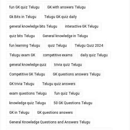
fun GK quiz Telugu
GK with answers Telugu
Gk Bits in Telugu
Telugu GK quiz daily
general knowledge bits Telugu
interactive GK Telugu
quiz bits Telugu
General knowledge in Telugu
fun learning Telugu
quiz Telugu
Telugu Quiz 2024
Telugu exam GK
competitive exams
daily quiz Telugu
general knowledge quiz
trivia quiz Telugu
Competitive GK Telugu
GK questions answers Telugu
GK trivia Telugu
Telugu quiz answers
exam questions Telugu
fun quiz Telugu
knowledge quiz Telugu
50 GK Questions Telugu
GK in Telugu
GK questions answers
General Knowledge Questions and Answers Telugu