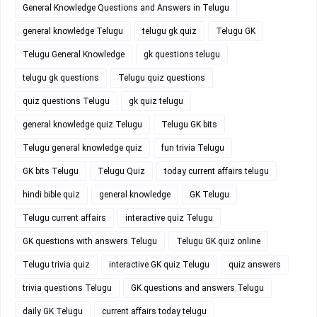
General Knowledge Questions and Answers in Telugu
general knowledge Telugu
telugu gk quiz
Telugu GK
Telugu General Knowledge
gk questions telugu
telugu gk questions
Telugu quiz questions
quiz questions Telugu
gk quiz telugu
general knowledge quiz Telugu
Telugu GK bits
Telugu general knowledge quiz
fun trivia Telugu
GK bits Telugu
Telugu Quiz
today current affairs telugu
hindi bible quiz
general knowledge
GK Telugu
Telugu current affairs
interactive quiz Telugu
GK questions with answers Telugu
Telugu GK quiz online
Telugu trivia quiz
interactive GK quiz Telugu
quiz answers
trivia questions Telugu
GK questions and answers Telugu
daily GK Telugu
current affairs today telugu