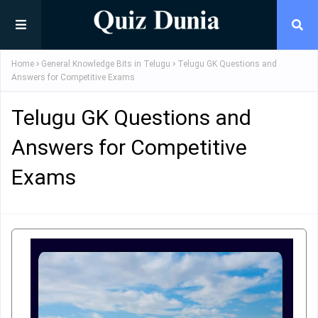
Home
General Knowledge Bits in Telugu
Telugu GK Questions and
Answers for Competitive Exams
Telugu GK Questions and
Answers for Competitive
Exams