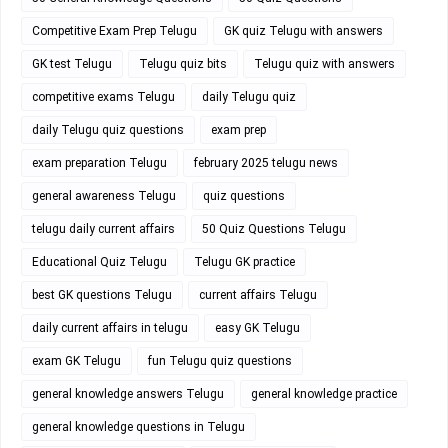
Competitive Exam Prep Telugu
GK quiz Telugu with answers
GK test Telugu
Telugu quiz bits
Telugu quiz with answers
competitive exams Telugu
daily Telugu quiz
daily Telugu quiz questions
exam prep
exam preparation Telugu
february 2025 telugu news
general awareness Telugu
quiz questions
telugu daily current affairs
50 Quiz Questions Telugu
Educational Quiz Telugu
Telugu GK practice
best GK questions Telugu
current affairs Telugu
daily current affairs in telugu
easy GK Telugu
exam GK Telugu
fun Telugu quiz questions
general knowledge answers Telugu
general knowledge practice
general knowledge questions in Telugu