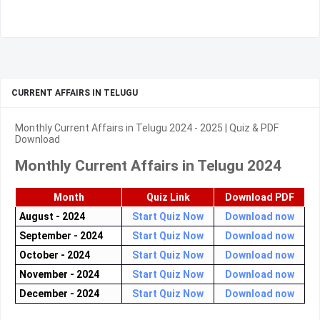
CURRENT AFFAIRS IN TELUGU
Monthly Current Affairs in Telugu 2024 - 2025 | Quiz & PDF
Download
Monthly Current Affairs in Telugu 2024
Month
Quiz Link
Download PDF
August - 2024
Start Quiz Now
Download now
September - 2024
Start Quiz Now
Download now
October - 2024
Start Quiz Now
Download now
November - 2024
Start Quiz Now
Download now
December - 2024
Start Quiz Now
Download now