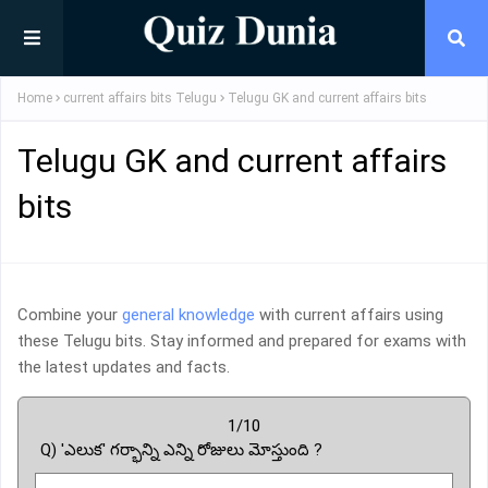
Home
current affairs bits Telugu
Telugu GK and current affairs bits
Telugu GK and current affairs
bits
Combine your
general knowledge
with current affairs using
these Telugu bits. Stay informed and prepared for exams with
the latest updates and facts.
1/10
Q) 'ఎలుక' గర్భాన్ని ఎన్ని రోజులు మోస్తుంది ?