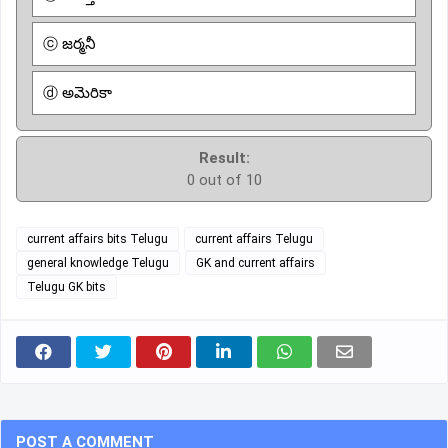
ⓒ జర్మనీ
ⓓ అమెరికా
Result:
0 out of 10
current affairs bits Telugu
current affairs Telugu
general knowledge Telugu
GK and current affairs
Telugu GK bits
POST A COMMENT