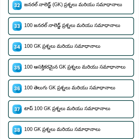
జనరల్ నాలెడ్జ్ (GK) ప్రశ్నలు మరియు సమాధానాలు
100 జనరల్ నాలెడ్జ్ ప్రశ్నలు మరియు సమాధానాలు
100 GK ప్రశ్నలు మరియు సమాధానాలు
100 ఆసక్తికరమైన GK ప్రశ్నలు మరియు సమాధానాలు
100 తెలుగు GK ప్రశ్నలు మరియు సమాధానాలు
టాప్ 100 GK ప్రశ్నలు మరియు సమాధానాలు
100 GK ప్రశ్నలు మరియు సమాధానాలు