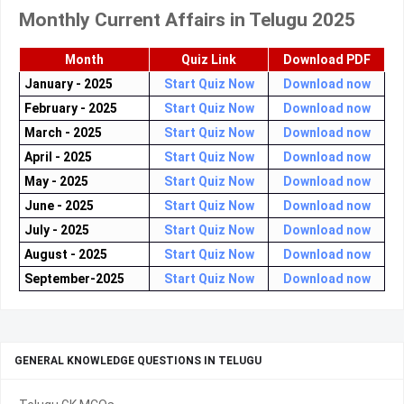
Monthly Current Affairs in Telugu 2025
Month
Quiz Link
Download PDF
January - 2025
Start Quiz Now
Download now
February - 2025
Start Quiz Now
Download now
March - 2025
Start Quiz Now
Download now
April - 2025
Start Quiz Now
Download now
May - 2025
Start Quiz Now
Download now
June - 2025
Start Quiz Now
Download now
July - 2025
Start Quiz Now
Download now
August - 2025
Start Quiz Now
Download now
September-2025
Start Quiz Now
Download now
GENERAL KNOWLEDGE QUESTIONS IN TELUGU