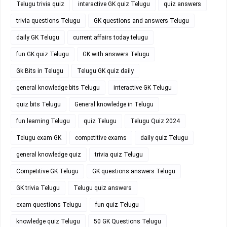
Telugu trivia quiz
interactive GK quiz Telugu
quiz answers
trivia questions Telugu
GK questions and answers Telugu
daily GK Telugu
current affairs today telugu
fun GK quiz Telugu
GK with answers Telugu
Gk Bits in Telugu
Telugu GK quiz daily
general knowledge bits Telugu
interactive GK Telugu
quiz bits Telugu
General knowledge in Telugu
fun learning Telugu
quiz Telugu
Telugu Quiz 2024
Telugu exam GK
competitive exams
daily quiz Telugu
general knowledge quiz
trivia quiz Telugu
Competitive GK Telugu
GK questions answers Telugu
GK trivia Telugu
Telugu quiz answers
exam questions Telugu
fun quiz Telugu
knowledge quiz Telugu
50 GK Questions Telugu