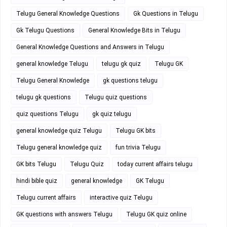
Telugu General Knowledge Questions
Gk Questions in Telugu
Gk Telugu Questions
General Knowledge Bits in Telugu
General Knowledge Questions and Answers in Telugu
general knowledge Telugu
telugu gk quiz
Telugu GK
Telugu General Knowledge
gk questions telugu
telugu gk questions
Telugu quiz questions
quiz questions Telugu
gk quiz telugu
general knowledge quiz Telugu
Telugu GK bits
Telugu general knowledge quiz
fun trivia Telugu
GK bits Telugu
Telugu Quiz
today current affairs telugu
hindi bible quiz
general knowledge
GK Telugu
Telugu current affairs
interactive quiz Telugu
GK questions with answers Telugu
Telugu GK quiz online