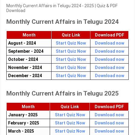
Monthly Current Affairs in Telugu 2024 - 2025 | Quiz & PDF
Download
Monthly Current Affairs in Telugu 2024
Month
Quiz Link
Download PDF
August - 2024
Start Quiz Now
Download now
September - 2024
Start Quiz Now
Download now
October - 2024
Start Quiz Now
Download now
November - 2024
Start Quiz Now
Download now
December - 2024
Start Quiz Now
Download now
Monthly Current Affairs in Telugu 2025
Month
Quiz Link
Download PDF
January - 2025
Start Quiz Now
Download now
February - 2025
Start Quiz Now
Download now
March - 2025
Start Quiz Now
Download now