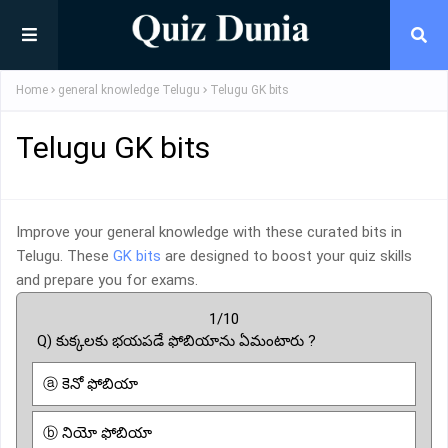
Home
general knowledge Telugu
Telugu GK bits
Telugu GK bits
Improve your general knowledge with these curated bits in
Telugu. These
GK bits
are designed to boost your quiz skills
and prepare you for exams.
1/10
Q) కుక్కలకు భయపడే ఫోబియాను ఏమంటారు ?
ⓐ కెనో ఫోబియా
ⓑ నియో ఫోబియా