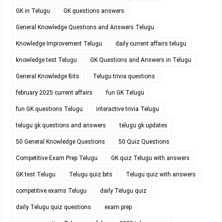
GK in Telugu
GK questions answers
General Knowledge Questions and Answers Telugu
Knowledge Improvement Telugu
daily current affairs telugu
knowledge test Telugu
GK Questions and Answers in Telugu
General Knowledge Bits
Telugu trivia questions
february 2025 current affairs
fun GK Telugu
fun GK questions Telugu
interactive trivia Telugu
telugu gk questions and answers
telugu gk updates
50 General Knowledge Questions
50 Quiz Questions
Competitive Exam Prep Telugu
GK quiz Telugu with answers
GK test Telugu
Telugu quiz bits
Telugu quiz with answers
competitive exams Telugu
daily Telugu quiz
daily Telugu quiz questions
exam prep