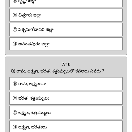
ⓐ కృష్ణా జిల్లా
ⓑ చిత్తూరు జిల్లా
ⓒ పశ్చిమగోదావరి జిల్లా
ⓓ అనంతపురం జిల్లా
7/10
Q) రామ, లక్ష్మణ, భరత, శత్రుఘ్నులలో కవలలు ఎవరు ?
ⓐ రామ, లక్ష్మణులు
ⓑ భరత, శత్రుఘ్నులు
ⓒ లక్ష్మణ, శత్రుఘ్నులు
ⓓ లక్ష్మణ, భరతులు