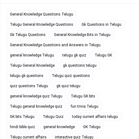
General Knowledge Questions Telugu
Telugu General Knowledge Questions
Gk Questions in Telugu
Gk Telugu Questions
General Knowledge Bits in Telugu
General Knowledge Questions and Answers in Telugu
general knowledge Telugu
telugu gk quiz
Telugu GK
Telugu General Knowledge
gk questions telugu
telugu gk questions
Telugu quiz questions
quiz questions Telugu
gk quiz telugu
general knowledge quiz Telugu
Telugu GK bits
Telugu general knowledge quiz
fun trivia Telugu
GK bits Telugu
Telugu Quiz
today current affairs telugu
hindi bible quiz
general knowledge
GK Telugu
Telugu current affairs
interactive quiz Telugu