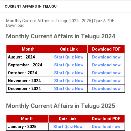
CURRENT AFFAIRS IN TELUGU
Monthly Current Affairs in Telugu 2024 - 2025 | Quiz & PDF
Download
Monthly Current Affairs in Telugu 2024
Month
Quiz Link
Download PDF
August - 2024
Start Quiz Now
Download now
September - 2024
Start Quiz Now
Download now
October - 2024
Start Quiz Now
Download now
November - 2024
Start Quiz Now
Download now
December - 2024
Start Quiz Now
Download now
Monthly Current Affairs in Telugu 2025
Month
Quiz Link
Download PDF
January - 2025
Start Quiz Now
Download now