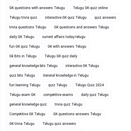
GK questions with answers Telugu
Telugu GK quiz online
Telugu trivia quiz
interactive GK quiz Telugu
quiz answers
trivia questions Telugu
GK questions and answers Telugu
daily GK Telugu
current affairs today telugu
fun GK quiz Telugu
GK with answers Telugu
Gk Bits in Telugu
Telugu GK quiz daily
general knowledge bits Telugu
interactive GK Telugu
quiz bits Telugu
General knowledge in Telugu
fun learning Telugu
quiz Telugu
Telugu Quiz 2024
Telugu exam GK
competitive exams
daily quiz Telugu
general knowledge quiz
trivia quiz Telugu
Competitive GK Telugu
GK questions answers Telugu
GK trivia Telugu
Telugu quiz answers