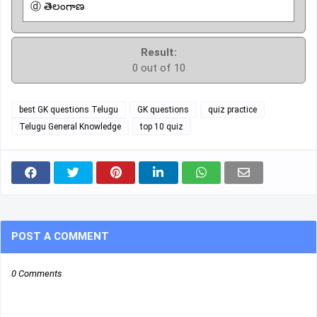
ⓓ తెలంగాణ
Result:
0 out of 10
best GK questions Telugu
GK questions
quiz practice
Telugu General Knowledge
top 10 quiz
POST A COMMENT
0 Comments