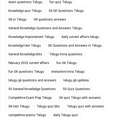
exam questions Telugu
fun quiz Telugu
knowledge quiz Telugu
50 GK Questions Telugu
GK in Telugu
GK questions answers
General Knowledge Questions and Answers Telugu
Knowledge Improvement Telugu
daily current affairs telugu
knowledge test Telugu
GK Questions and Answers in Telugu
General Knowledge Bits
Telugu trivia questions
february 2025 current affairs
fun GK Telugu
fun GK questions Telugu
interactive trivia Telugu
telugu gk questions and answers
telugu gk updates
50 General Knowledge Questions
50 Quiz Questions
Competitive Exam Prep Telugu
GK quiz Telugu with answers
GK test Telugu
Telugu quiz bits
Telugu quiz with answers
competitive exams Telugu
daily Telugu quiz