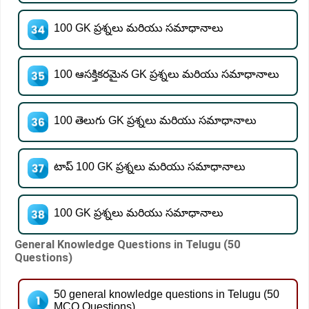
100 GK ప్రశ్నలు మరియు సమాధానాలు
100 ఆసక్తికరమైన GK ప్రశ్నలు మరియు సమాధానాలు
100 తెలుగు GK ప్రశ్నలు మరియు సమాధానాలు
టాప్ 100 GK ప్రశ్నలు మరియు సమాధానాలు
100 GK ప్రశ్నలు మరియు సమాధానాలు
General Knowledge Questions in Telugu (50
Questions)
50 general knowledge questions in Telugu (50
MCQ Questions)