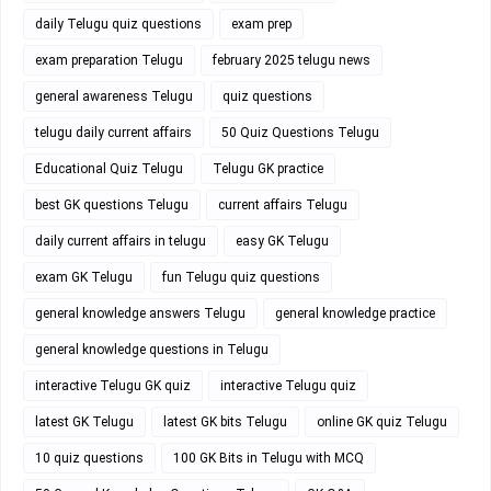
daily Telugu quiz questions
exam prep
exam preparation Telugu
february 2025 telugu news
general awareness Telugu
quiz questions
telugu daily current affairs
50 Quiz Questions Telugu
Educational Quiz Telugu
Telugu GK practice
best GK questions Telugu
current affairs Telugu
daily current affairs in telugu
easy GK Telugu
exam GK Telugu
fun Telugu quiz questions
general knowledge answers Telugu
general knowledge practice
general knowledge questions in Telugu
interactive Telugu GK quiz
interactive Telugu quiz
latest GK Telugu
latest GK bits Telugu
online GK quiz Telugu
10 quiz questions
100 GK Bits in Telugu with MCQ