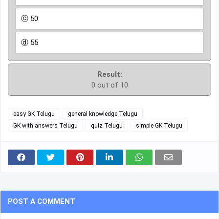
ⓒ 50
ⓓ 55
Result:
0 out of 10
easy GK Telugu
general knowledge Telugu
GK with answers Telugu
quiz Telugu
simple GK Telugu
POST A COMMENT