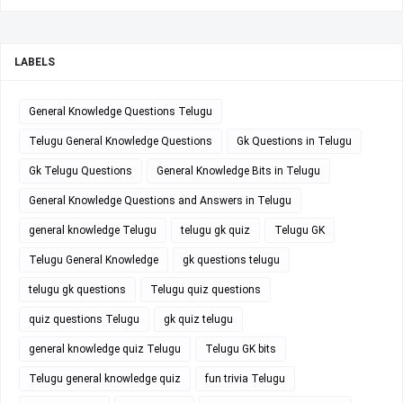
LABELS
General Knowledge Questions Telugu
Telugu General Knowledge Questions
Gk Questions in Telugu
Gk Telugu Questions
General Knowledge Bits in Telugu
General Knowledge Questions and Answers in Telugu
general knowledge Telugu
telugu gk quiz
Telugu GK
Telugu General Knowledge
gk questions telugu
telugu gk questions
Telugu quiz questions
quiz questions Telugu
gk quiz telugu
general knowledge quiz Telugu
Telugu GK bits
Telugu general knowledge quiz
fun trivia Telugu