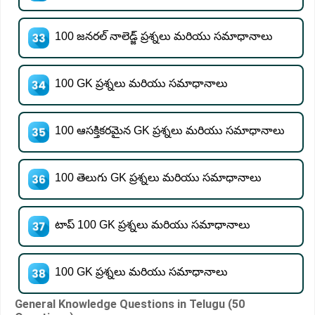
100 జనరల్ నాలెడ్జ్ ప్రశ్నలు మరియు సమాధానాలు
100 GK ప్రశ్నలు మరియు సమాధానాలు
100 ఆసక్తికరమైన GK ప్రశ్నలు మరియు సమాధానాలు
100 తెలుగు GK ప్రశ్నలు మరియు సమాధానాలు
టాప్ 100 GK ప్రశ్నలు మరియు సమాధానాలు
100 GK ప్రశ్నలు మరియు సమాధానాలు
General Knowledge Questions in Telugu (50