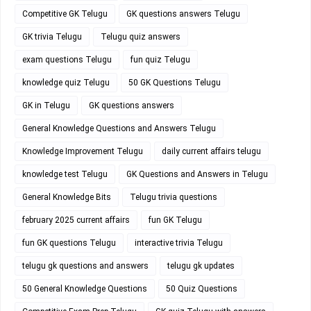
Competitive GK Telugu
GK questions answers Telugu
GK trivia Telugu
Telugu quiz answers
exam questions Telugu
fun quiz Telugu
knowledge quiz Telugu
50 GK Questions Telugu
GK in Telugu
GK questions answers
General Knowledge Questions and Answers Telugu
Knowledge Improvement Telugu
daily current affairs telugu
knowledge test Telugu
GK Questions and Answers in Telugu
General Knowledge Bits
Telugu trivia questions
february 2025 current affairs
fun GK Telugu
fun GK questions Telugu
interactive trivia Telugu
telugu gk questions and answers
telugu gk updates
50 General Knowledge Questions
50 Quiz Questions