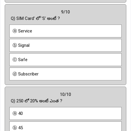
9/10
Q) SIM Card' లో 'S' అంటే ?
ⓐ Service
ⓑ Signal
ⓒ Safe
ⓓ Subscriber
10/10
Q) 250 లో 20% అంటే ఎంత ?
ⓐ 40
ⓑ 45