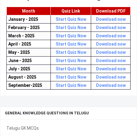
Month
Quiz Link
Download PDF
January - 2025
Start Quiz Now
Download now
February - 2025
Start Quiz Now
Download now
March - 2025
Start Quiz Now
Download now
April - 2025
Start Quiz Now
Download now
May - 2025
Start Quiz Now
Download now
June - 2025
Start Quiz Now
Download now
July - 2025
Start Quiz Now
Download now
August - 2025
Start Quiz Now
Download now
September-2025
Start Quiz Now
Download now
GENERAL KNOWLEDGE QUESTIONS IN TELUGU
Telugu GK MCQs