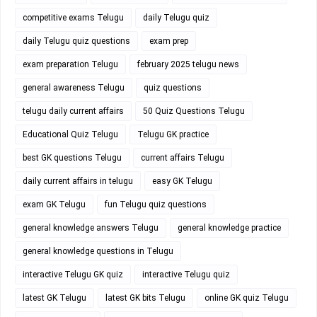
competitive exams Telugu
daily Telugu quiz
daily Telugu quiz questions
exam prep
exam preparation Telugu
february 2025 telugu news
general awareness Telugu
quiz questions
telugu daily current affairs
50 Quiz Questions Telugu
Educational Quiz Telugu
Telugu GK practice
best GK questions Telugu
current affairs Telugu
daily current affairs in telugu
easy GK Telugu
exam GK Telugu
fun Telugu quiz questions
general knowledge answers Telugu
general knowledge practice
general knowledge questions in Telugu
interactive Telugu GK quiz
interactive Telugu quiz
latest GK Telugu
latest GK bits Telugu
online GK quiz Telugu