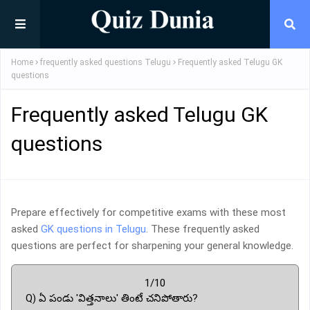
Home
frequently asked questions Telugu
Frequently asked Telugu GK
questions
Frequently asked Telugu GK
questions
Prepare effectively for competitive exams with these most
asked
GK questions in Telugu
. These frequently asked
questions are perfect for sharpening your general knowledge.
1/10
Q) ఏ పండు 'విత్తనాలు' తింటే చనిపోతారు?