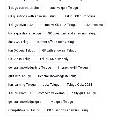
Telugu current affairs
interactive quiz Telugu
GK questions with answers Telugu
Telugu GK quiz online
Telugu trivia quiz
interactive GK quiz Telugu
quiz answers
trivia questions Telugu
GK questions and answers Telugu
daily GK Telugu
current affairs today telugu
fun GK quiz Telugu
GK with answers Telugu
Gk Bits in Telugu
Telugu GK quiz daily
general knowledge bits Telugu
interactive GK Telugu
quiz bits Telugu
General knowledge in Telugu
fun learning Telugu
quiz Telugu
Telugu Quiz 2024
Telugu exam GK
competitive exams
daily quiz Telugu
general knowledge quiz
trivia quiz Telugu
Competitive GK Telugu
GK questions answers Telugu