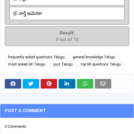
ⓓ నార్త్ అమెరికా
Result:
0 out of 10
frequently asked questions Telugu
general knowledge Telugu
most asked GK Telugu
quiz Telugu
top GK questions Telugu
POST A COMMENT
0 Comments