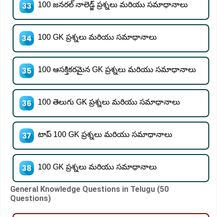
100 జనరల్ నాలెడ్జ్ ప్రశ్నలు మరియు సమాధానాలు
100 GK ప్రశ్నలు మరియు సమాధానాలు
100 ఆసక్తికరమైన GK ప్రశ్నలు మరియు సమాధానాలు
100 తెలుగు GK ప్రశ్నలు మరియు సమాధానాలు
టాప్ 100 GK ప్రశ్నలు మరియు సమాధానాలు
100 GK ప్రశ్నలు మరియు సమాధానాలు
General Knowledge Questions in Telugu (50
Questions)