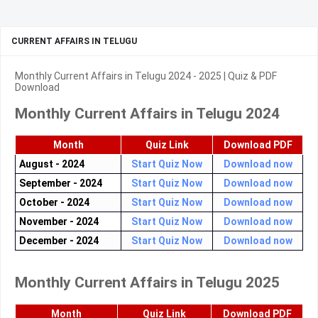
CURRENT AFFAIRS IN TELUGU
Monthly Current Affairs in Telugu 2024 - 2025 | Quiz & PDF
Download
Monthly Current Affairs in Telugu 2024
Month
Quiz Link
Download PDF
August - 2024
Start Quiz Now
Download now
September - 2024
Start Quiz Now
Download now
October - 2024
Start Quiz Now
Download now
November - 2024
Start Quiz Now
Download now
December - 2024
Start Quiz Now
Download now
Monthly Current Affairs in Telugu 2025
Month
Quiz Link
Download PDF