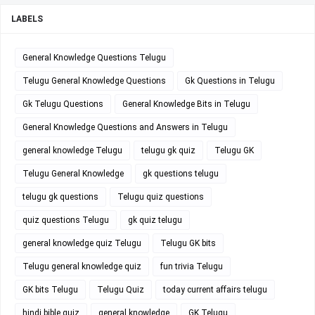
LABELS
General Knowledge Questions Telugu
Telugu General Knowledge Questions
Gk Questions in Telugu
Gk Telugu Questions
General Knowledge Bits in Telugu
General Knowledge Questions and Answers in Telugu
general knowledge Telugu
telugu gk quiz
Telugu GK
Telugu General Knowledge
gk questions telugu
telugu gk questions
Telugu quiz questions
quiz questions Telugu
gk quiz telugu
general knowledge quiz Telugu
Telugu GK bits
Telugu general knowledge quiz
fun trivia Telugu
GK bits Telugu
Telugu Quiz
today current affairs telugu
hindi bible quiz
general knowledge
GK Telugu