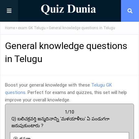
Home
exam GK Telugu
General knowledge questions in Telugu
General knowledge questions
in Telugu
Boost your general knowledge with these
Telugu GK
questions
. Perfect for exams and quizzes, this set will help
improve your overall knowledge.
1/10
Q) బలిచక్రవర్తి జన్మదినాన్ని 'మళయాళీలు' ఏ పండుగగా
జరుపుకుంటారు ?
ⓐ దసరా