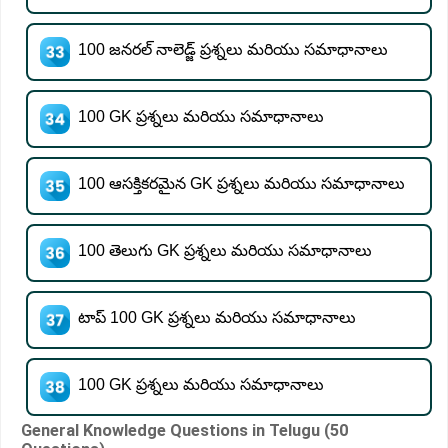
100 జనరల్ నాలెడ్జ్ ప్రశ్నలు మరియు సమాధానాలు
100 GK ప్రశ్నలు మరియు సమాధానాలు
100 ఆసక్తికరమైన GK ప్రశ్నలు మరియు సమాధానాలు
100 తెలుగు GK ప్రశ్నలు మరియు సమాధానాలు
టాప్ 100 GK ప్రశ్నలు మరియు సమాధానాలు
100 GK ప్రశ్నలు మరియు సమాధానాలు
General Knowledge Questions in Telugu (50