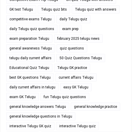
GK test Telugu
Telugu quiz bits
Telugu quiz with answers
competitive exams Telugu
daily Telugu quiz
daily Telugu quiz questions
exam prep
exam preparation Telugu
february 2025 telugu news
general awareness Telugu
quiz questions
telugu daily current affairs
50 Quiz Questions Telugu
Educational Quiz Telugu
Telugu GK practice
best GK questions Telugu
current affairs Telugu
daily current affairs in telugu
easy GK Telugu
exam GK Telugu
fun Telugu quiz questions
general knowledge answers Telugu
general knowledge practice
general knowledge questions in Telugu
interactive Telugu GK quiz
interactive Telugu quiz