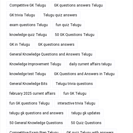
Competitive GK Telugu
GK questions answers Telugu
GK trivia Telugu
Telugu quiz answers
exam questions Telugu
fun quiz Telugu
knowledge quiz Telugu
50 GK Questions Telugu
GK in Telugu
GK questions answers
General Knowledge Questions and Answers Telugu
Knowledge Improvement Telugu
daily current affairs telugu
knowledge test Telugu
GK Questions and Answers in Telugu
General Knowledge Bits
Telugu trivia questions
february 2025 current affairs
fun GK Telugu
fun GK questions Telugu
interactive trivia Telugu
telugu gk questions and answers
telugu gk updates
50 General Knowledge Questions
50 Quiz Questions
Competitive Exam Prep Telugu
GK quiz Telugu with answers