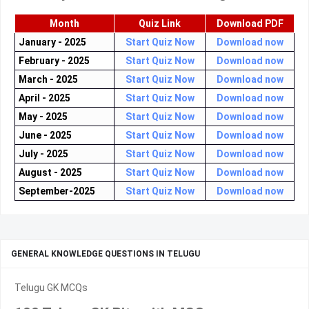
Month
Quiz Link
Download PDF
January - 2025
Start Quiz Now
Download now
February - 2025
Start Quiz Now
Download now
March - 2025
Start Quiz Now
Download now
April - 2025
Start Quiz Now
Download now
May - 2025
Start Quiz Now
Download now
June - 2025
Start Quiz Now
Download now
July - 2025
Start Quiz Now
Download now
August - 2025
Start Quiz Now
Download now
September-2025
Start Quiz Now
Download now
GENERAL KNOWLEDGE QUESTIONS IN TELUGU
Telugu GK MCQs