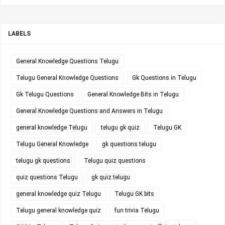
LABELS
General Knowledge Questions Telugu
Telugu General Knowledge Questions
Gk Questions in Telugu
Gk Telugu Questions
General Knowledge Bits in Telugu
General Knowledge Questions and Answers in Telugu
general knowledge Telugu
telugu gk quiz
Telugu GK
Telugu General Knowledge
gk questions telugu
telugu gk questions
Telugu quiz questions
quiz questions Telugu
gk quiz telugu
general knowledge quiz Telugu
Telugu GK bits
Telugu general knowledge quiz
fun trivia Telugu