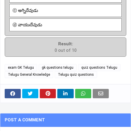
ⓒ అగ్నిదేవుడు
ⓓ వాయుదేవుడు
Result:
0 out of 10
exam GK Telugu
gk questions telugu
quiz questions Telugu
Telugu General Knowledge
Telugu quiz questions
POST A COMMENT