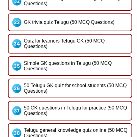
Questions)
GK trivia quiz Telugu (50 MCQ Questions)
Quiz for learners Telugu GK (50 MCQ
Questions)
Simple GK questions in Telugu (50 MCQ
Questions)
50 Telugu GK quiz for school students (50 MCQ
Questions)
50 GK questions in Telugu for practice (50 MCQ
Questions)
Telugu general knowledge quiz online (50 MCQ
Questions)