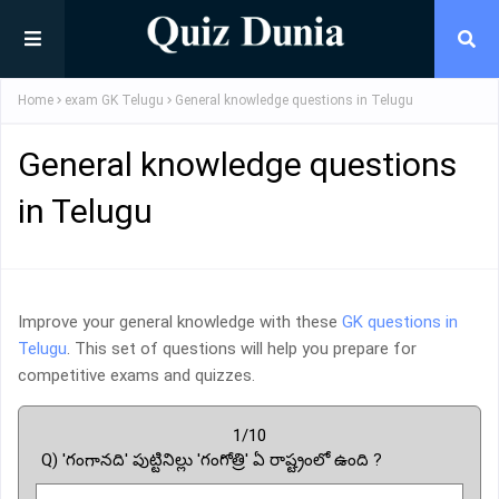
Home
exam GK Telugu
General knowledge questions in Telugu
General knowledge questions
in Telugu
Improve your general knowledge with these
GK questions in
Telugu
. This set of questions will help you prepare for
competitive exams and quizzes.
1/10
Q) 'గంగానది' పుట్టినిల్లు 'గంగోత్రి' ఏ రాష్ట్రంలో ఉంది ?