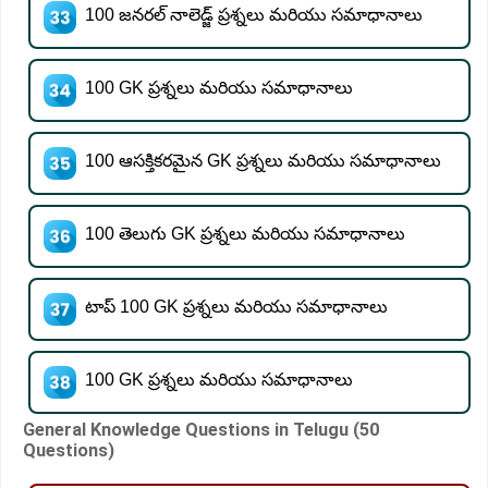
100 జనరల్ నాలెడ్జ్ ప్రశ్నలు మరియు సమాధానాలు
100 GK ప్రశ్నలు మరియు సమాధానాలు
100 ఆసక్తికరమైన GK ప్రశ్నలు మరియు సమాధానాలు
100 తెలుగు GK ప్రశ్నలు మరియు సమాధానాలు
టాప్ 100 GK ప్రశ్నలు మరియు సమాధానాలు
100 GK ప్రశ్నలు మరియు సమాధానాలు
General Knowledge Questions in Telugu (50
Questions)