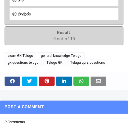
ⓓ పావురం
Result:
0 out of 10
exam GK Telugu
general knowledge Telugu
gk questions telugu
Telugu GK
Telugu quiz questions
POST A COMMENT
0 Comments