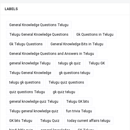
LABELS
General Knowledge Questions Telugu
Telugu General Knowledge Questions
Gk Questions in Telugu
Gk Telugu Questions
General Knowledge Bits in Telugu
General Knowledge Questions and Answers in Telugu
general knowledge Telugu
telugu gk quiz
Telugu GK
Telugu General Knowledge
gk questions telugu
telugu gk questions
Telugu quiz questions
quiz questions Telugu
gk quiz telugu
general knowledge quiz Telugu
Telugu GK bits
Telugu general knowledge quiz
fun trivia Telugu
GK bits Telugu
Telugu Quiz
today current affairs telugu