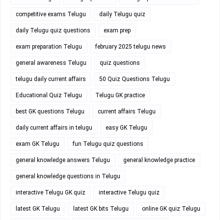
competitive exams Telugu
daily Telugu quiz
daily Telugu quiz questions
exam prep
exam preparation Telugu
february 2025 telugu news
general awareness Telugu
quiz questions
telugu daily current affairs
50 Quiz Questions Telugu
Educational Quiz Telugu
Telugu GK practice
best GK questions Telugu
current affairs Telugu
daily current affairs in telugu
easy GK Telugu
exam GK Telugu
fun Telugu quiz questions
general knowledge answers Telugu
general knowledge practice
general knowledge questions in Telugu
interactive Telugu GK quiz
interactive Telugu quiz
latest GK Telugu
latest GK bits Telugu
online GK quiz Telugu