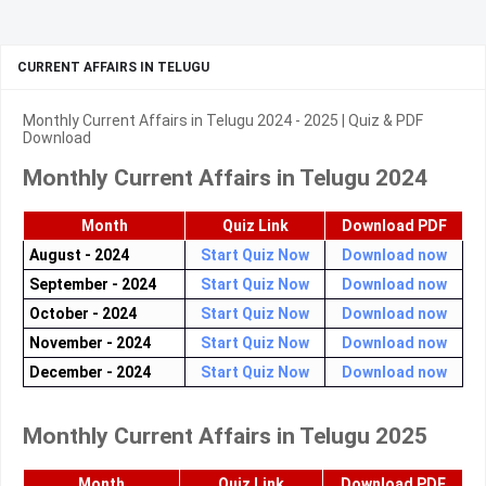
CURRENT AFFAIRS IN TELUGU
Monthly Current Affairs in Telugu 2024 - 2025 | Quiz & PDF
Download
Monthly Current Affairs in Telugu 2024
Month
Quiz Link
Download PDF
August - 2024
Start Quiz Now
Download now
September - 2024
Start Quiz Now
Download now
October - 2024
Start Quiz Now
Download now
November - 2024
Start Quiz Now
Download now
December - 2024
Start Quiz Now
Download now
Monthly Current Affairs in Telugu 2025
Month
Quiz Link
Download PDF