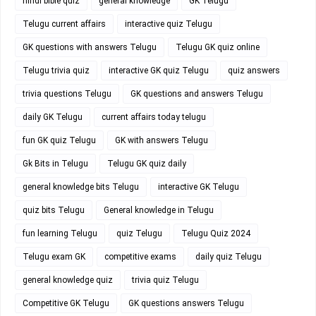
hindi bible quiz
general knowledge
GK Telugu
Telugu current affairs
interactive quiz Telugu
GK questions with answers Telugu
Telugu GK quiz online
Telugu trivia quiz
interactive GK quiz Telugu
quiz answers
trivia questions Telugu
GK questions and answers Telugu
daily GK Telugu
current affairs today telugu
fun GK quiz Telugu
GK with answers Telugu
Gk Bits in Telugu
Telugu GK quiz daily
general knowledge bits Telugu
interactive GK Telugu
quiz bits Telugu
General knowledge in Telugu
fun learning Telugu
quiz Telugu
Telugu Quiz 2024
Telugu exam GK
competitive exams
daily quiz Telugu
general knowledge quiz
trivia quiz Telugu
Competitive GK Telugu
GK questions answers Telugu