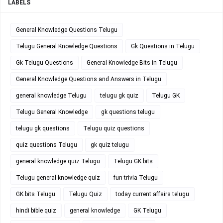
LABELS
General Knowledge Questions Telugu
Telugu General Knowledge Questions
Gk Questions in Telugu
Gk Telugu Questions
General Knowledge Bits in Telugu
General Knowledge Questions and Answers in Telugu
general knowledge Telugu
telugu gk quiz
Telugu GK
Telugu General Knowledge
gk questions telugu
telugu gk questions
Telugu quiz questions
quiz questions Telugu
gk quiz telugu
general knowledge quiz Telugu
Telugu GK bits
Telugu general knowledge quiz
fun trivia Telugu
GK bits Telugu
Telugu Quiz
today current affairs telugu
hindi bible quiz
general knowledge
GK Telugu