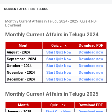
CURRENT AFFAIRS IN TELUGU
Monthly Current Affairs in Telugu 2024 - 2025 | Quiz & PDF
Download
Monthly Current Affairs in Telugu 2024
Month
Quiz Link
Download PDF
August - 2024
Start Quiz Now
Download now
September - 2024
Start Quiz Now
Download now
October - 2024
Start Quiz Now
Download now
November - 2024
Start Quiz Now
Download now
December - 2024
Start Quiz Now
Download now
Monthly Current Affairs in Telugu 2025
Month
Quiz Link
Download PDF
January - 2025
Start Quiz Now
Download now