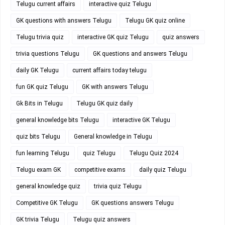
Telugu current affairs
interactive quiz Telugu
GK questions with answers Telugu
Telugu GK quiz online
Telugu trivia quiz
interactive GK quiz Telugu
quiz answers
trivia questions Telugu
GK questions and answers Telugu
daily GK Telugu
current affairs today telugu
fun GK quiz Telugu
GK with answers Telugu
Gk Bits in Telugu
Telugu GK quiz daily
general knowledge bits Telugu
interactive GK Telugu
quiz bits Telugu
General knowledge in Telugu
fun learning Telugu
quiz Telugu
Telugu Quiz 2024
Telugu exam GK
competitive exams
daily quiz Telugu
general knowledge quiz
trivia quiz Telugu
Competitive GK Telugu
GK questions answers Telugu
GK trivia Telugu
Telugu quiz answers