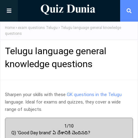
Home
exam questions Telugu
Telugu language general knowledge
questions
Telugu language general
knowledge questions
Sharpen your skills with these
GK questions in the Telugu
language. Ideal for exams and quizzes, they cover a wide
range of subjects.
1/10
Q) 'Good Day brand' ఏ దేశానికి చెందినది?