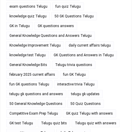
exam questions Telugu
fun quiz Telugu
knowledge quiz Telugu
50 GK Questions Telugu
GK in Telugu
GK questions answers
General Knowledge Questions and Answers Telugu
Knowledge Improvement Telugu
daily current affairs telugu
knowledge test Telugu
GK Questions and Answers in Telugu
General Knowledge Bits
Telugu trivia questions
february 2025 current affairs
fun GK Telugu
fun GK questions Telugu
interactive trivia Telugu
telugu gk questions and answers
telugu gk updates
50 General Knowledge Questions
50 Quiz Questions
Competitive Exam Prep Telugu
GK quiz Telugu with answers
GK test Telugu
Telugu quiz bits
Telugu quiz with answers