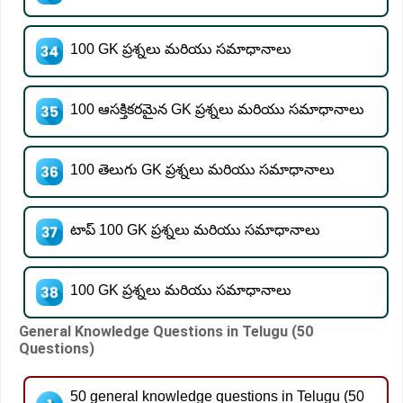
100 GK ప్రశ్నలు మరియు సమాధానాలు
100 ఆసక్తికరమైన GK ప్రశ్నలు మరియు సమాధానాలు
100 తెలుగు GK ప్రశ్నలు మరియు సమాధానాలు
టాప్ 100 GK ప్రశ్నలు మరియు సమాధానాలు
100 GK ప్రశ్నలు మరియు సమాధానాలు
General Knowledge Questions in Telugu (50
Questions)
50 general knowledge questions in Telugu (50