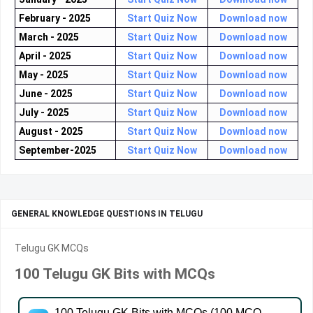
February - 2025
Start Quiz Now
Download now
March - 2025
Start Quiz Now
Download now
April - 2025
Start Quiz Now
Download now
May - 2025
Start Quiz Now
Download now
June - 2025
Start Quiz Now
Download now
July - 2025
Start Quiz Now
Download now
August - 2025
Start Quiz Now
Download now
September-2025
Start Quiz Now
Download now
GENERAL KNOWLEDGE QUESTIONS IN TELUGU
Telugu GK MCQs
100 Telugu GK Bits with MCQs
100 Telugu GK Bits with MCQs (100 MCQ