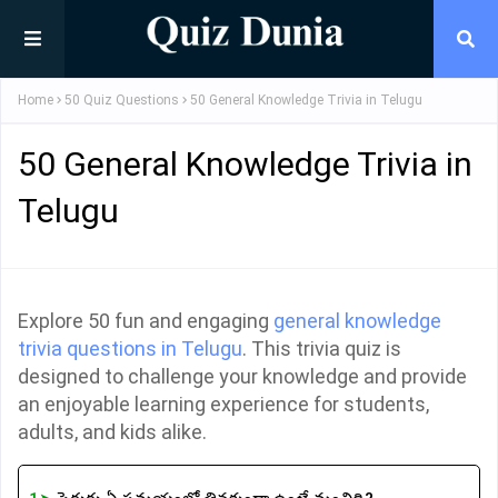
Home
50 Quiz Questions
50 General Knowledge Trivia in Telugu
50 General Knowledge Trivia in
Telugu
Explore 50 fun and engaging
general knowledge
trivia questions in Telugu
. This trivia quiz is
designed to challenge your knowledge and provide
an enjoyable learning experience for students,
adults, and kids alike.