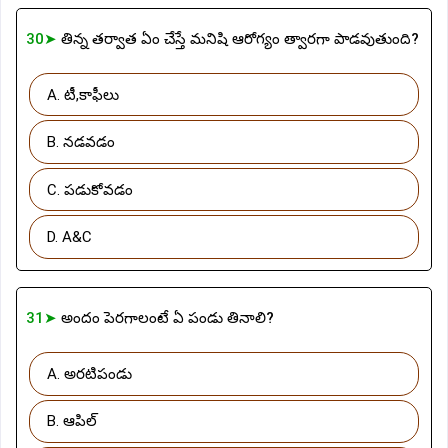
30➤
తిన్న తర్వాత ఏం చేస్తే మనిషి ఆరోగ్యం త్వారగా పాడవుతుంది?
A. టీ,కాఫీలు
B. నడవడం
C. పడుకోవడం
D. A&C
31➤
అందం పెరగాలంటే ఏ పండు తినాలి?
A. అరటిపండు
B. ఆపిల్