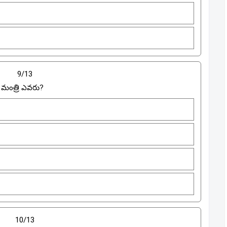
9/13
న మంత్రి ఎవరు?
10/13