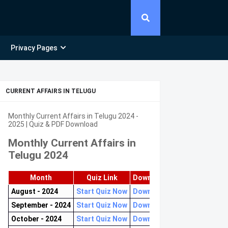
Privacy Pages
CURRENT AFFAIRS IN TELUGU
Monthly Current Affairs in Telugu 2024 -
2025 | Quiz & PDF Download
Monthly Current Affairs in
Telugu 2024
Month
Quiz Link
Download PDF
August - 2024
Start Quiz Now
Download now
September - 2024
Start Quiz Now
Download now
October - 2024
Start Quiz Now
Download now