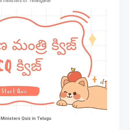
e ministers of Telangana!
Ministers Quiz in Telugu