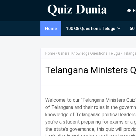
H
Home
100 Gk Questions Telugu
50
Home
General Knowledge Questions Telugu
Telanga
Telangana Ministers Q
Welcome to our "Telangana Ministers Quiz" 
of Telangana and their roles in the govern
knowledge of Telangana's political leaders,
you’re a student preparing for exams or a
the state’s governance, this quiz will provi