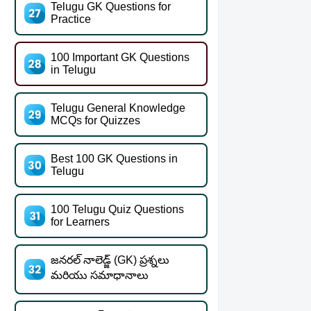
Telugu GK Questions for
Practice
100 Important GK Questions
in Telugu
Telugu General Knowledge
MCQs for Quizzes
Best 100 GK Questions in
Telugu
100 Telugu Quiz Questions
for Learners
జనరల్ నాలెడ్జ్ (GK) ప్రశ్నలు
మరియు సమాధానాలు