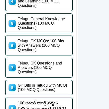
and Learning (100 MCQ
Questions)
Telugu General Knowledge
Questions (100 MCQ
Questions)
Telugu GK MCQs: 100 Bits
with Answers (100 MCQ
Questions)
Telugu GK Questions and
Answers (100 MCQ
Questions)
GK Bits in Telugu with MCQs
(100 MCQ Questions)
100 జనరల్ నాలెడ్జ్ ప్రశ్నలు
మరియు జవాబులు (100 MCQ