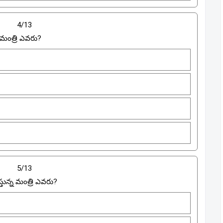
4/13
 మంత్రి ఎవరు?
5/13
తున్న మంత్రి ఎవరు?