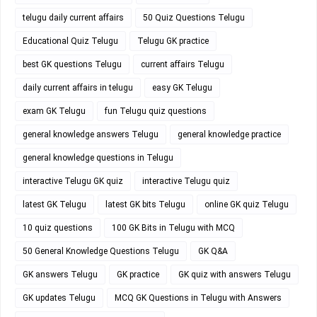
telugu daily current affairs
50 Quiz Questions Telugu
Educational Quiz Telugu
Telugu GK practice
best GK questions Telugu
current affairs Telugu
daily current affairs in telugu
easy GK Telugu
exam GK Telugu
fun Telugu quiz questions
general knowledge answers Telugu
general knowledge practice
general knowledge questions in Telugu
interactive Telugu GK quiz
interactive Telugu quiz
latest GK Telugu
latest GK bits Telugu
online GK quiz Telugu
10 quiz questions
100 GK Bits in Telugu with MCQ
50 General Knowledge Questions Telugu
GK Q&A
GK answers Telugu
GK practice
GK quiz with answers Telugu
GK updates Telugu
MCQ GK Questions in Telugu with Answers