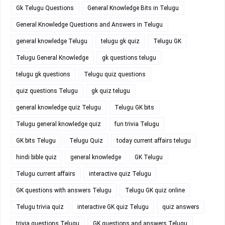
Gk Telugu Questions
General Knowledge Bits in Telugu
General Knowledge Questions and Answers in Telugu
general knowledge Telugu
telugu gk quiz
Telugu GK
Telugu General Knowledge
gk questions telugu
telugu gk questions
Telugu quiz questions
quiz questions Telugu
gk quiz telugu
general knowledge quiz Telugu
Telugu GK bits
Telugu general knowledge quiz
fun trivia Telugu
GK bits Telugu
Telugu Quiz
today current affairs telugu
hindi bible quiz
general knowledge
GK Telugu
Telugu current affairs
interactive quiz Telugu
GK questions with answers Telugu
Telugu GK quiz online
Telugu trivia quiz
interactive GK quiz Telugu
quiz answers
trivia questions Telugu
GK questions and answers Telugu