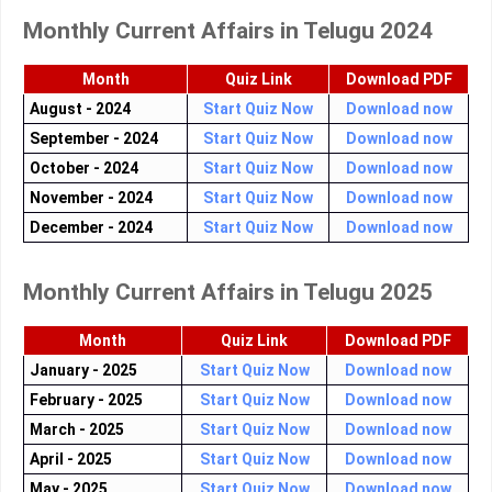
Monthly Current Affairs in Telugu 2024
Month
Quiz Link
Download PDF
August - 2024
Start Quiz Now
Download now
September - 2024
Start Quiz Now
Download now
October - 2024
Start Quiz Now
Download now
November - 2024
Start Quiz Now
Download now
December - 2024
Start Quiz Now
Download now
Monthly Current Affairs in Telugu 2025
Month
Quiz Link
Download PDF
January - 2025
Start Quiz Now
Download now
February - 2025
Start Quiz Now
Download now
March - 2025
Start Quiz Now
Download now
April - 2025
Start Quiz Now
Download now
May - 2025
Start Quiz Now
Download now