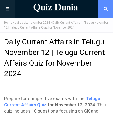
Home
daily quiz november 2024
Daily Current Affairs in Telugu November
12 | Telugu Current Affairs Quiz for November 2024
Daily Current Affairs in Telugu
November 12 | Telugu Current
Affairs Quiz for November
2024
Prepare for competitive exams with the
Telugu
Current Affairs Quiz
for November 12, 2024
. This
quiz includes 10 questions focusing on GK and