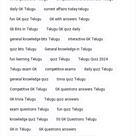
daily GK Telugu
current affairs today telugu
fun GK quiz Telugu
GK with answers Telugu
Gk Bits in Telugu
Telugu GK quiz daily
general knowledge bits Telugu
interactive GK Telugu
quiz bits Telugu
General knowledge in Telugu
fun learning Telugu
quiz Telugu
Telugu Quiz 2024
Telugu exam GK
competitive exams
daily quiz Telugu
general knowledge quiz
trivia quiz Telugu
Competitive GK Telugu
GK questions answers Telugu
GK trivia Telugu
Telugu quiz answers
exam questions Telugu
fun quiz Telugu
knowledge quiz Telugu
50 GK Questions Telugu
GK in Telugu
GK questions answers