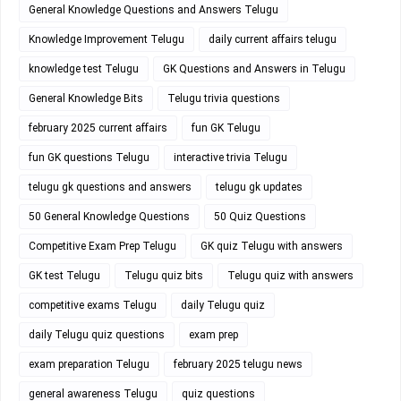
General Knowledge Questions and Answers Telugu
Knowledge Improvement Telugu
daily current affairs telugu
knowledge test Telugu
GK Questions and Answers in Telugu
General Knowledge Bits
Telugu trivia questions
february 2025 current affairs
fun GK Telugu
fun GK questions Telugu
interactive trivia Telugu
telugu gk questions and answers
telugu gk updates
50 General Knowledge Questions
50 Quiz Questions
Competitive Exam Prep Telugu
GK quiz Telugu with answers
GK test Telugu
Telugu quiz bits
Telugu quiz with answers
competitive exams Telugu
daily Telugu quiz
daily Telugu quiz questions
exam prep
exam preparation Telugu
february 2025 telugu news
general awareness Telugu
quiz questions