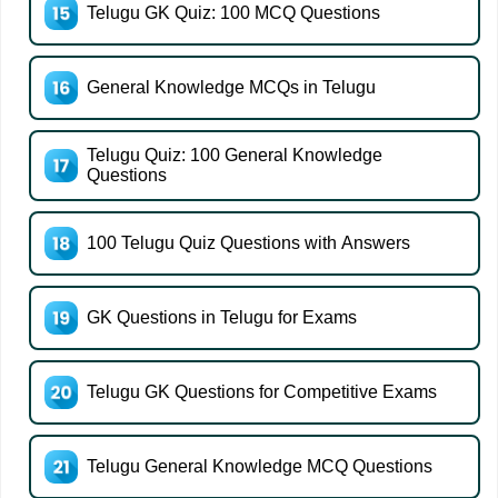
Telugu GK Quiz: 100 MCQ Questions
General Knowledge MCQs in Telugu
Telugu Quiz: 100 General Knowledge
Questions
100 Telugu Quiz Questions with Answers
GK Questions in Telugu for Exams
Telugu GK Questions for Competitive Exams
Telugu General Knowledge MCQ Questions