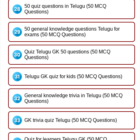
50 quiz questions in Telugu (50 MCQ
Questions)
50 general knowledge questions Telugu for
exams (50 MCQ Questions)
Quiz Telugu GK 50 questions (50 MCQ
Questions)
Telugu GK quiz for kids (50 MCQ Questions)
General knowledge trivia in Telugu (50 MCQ
Questions)
GK trivia quiz Telugu (50 MCQ Questions)
Quiz for learners Telugu GK (50 MCQ