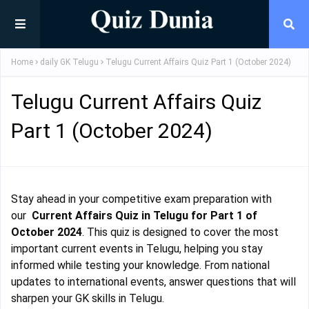
Home
daily GK Telugu
Telugu Current Affairs Quiz Part 1 (October 2024)
Telugu Current Affairs Quiz
Part 1 (October 2024)
Stay ahead in your competitive exam preparation with
our
Current Affairs Quiz in Telugu for Part 1 of
October 2024
. This quiz is designed to cover the most
important current events in Telugu, helping you stay
informed while testing your knowledge. From national
updates to international events, answer questions that will
sharpen your GK skills in Telugu.