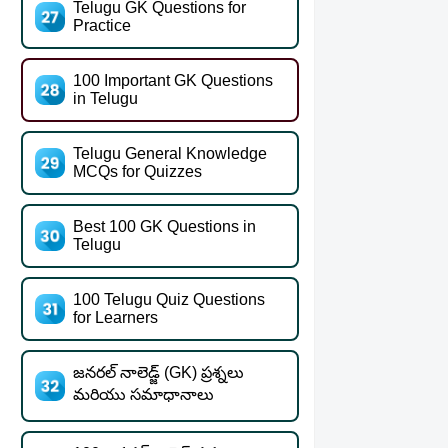
Telugu GK Questions for
Practice
100 Important GK Questions
in Telugu
Telugu General Knowledge
MCQs for Quizzes
Best 100 GK Questions in
Telugu
100 Telugu Quiz Questions
for Learners
జనరల్ నాలెడ్జ్ (GK) ప్రశ్నలు
మరియు సమాధానాలు