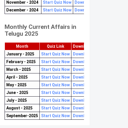
November - 2024
Start Quiz Now
Download now
December - 2024
Start Quiz Now
Download now
Monthly Current Affairs in
Telugu 2025
Month
Quiz Link
Download PDF
January - 2025
Start Quiz Now
Download now
February - 2025
Start Quiz Now
Download now
March - 2025
Start Quiz Now
Download now
April - 2025
Start Quiz Now
Download now
May - 2025
Start Quiz Now
Download now
June - 2025
Start Quiz Now
Download now
July - 2025
Start Quiz Now
Download now
August - 2025
Start Quiz Now
Download now
September-2025
Start Quiz Now
Download now