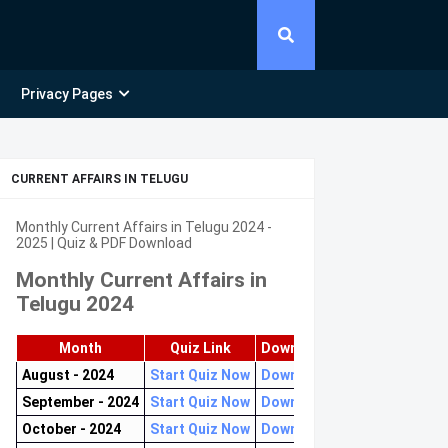
Privacy Pages
CURRENT AFFAIRS IN TELUGU
Monthly Current Affairs in Telugu 2024 -
2025 | Quiz & PDF Download
Monthly Current Affairs in
Telugu 2024
Month
Quiz Link
Download PDF
August - 2024
Start Quiz Now
Download now
September - 2024
Start Quiz Now
Download now
October - 2024
Start Quiz Now
Download now