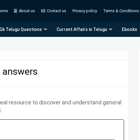
ome
About us
Contact us
Privacy policy
Terms & Conditions
 Gk Telugu Questions
Current Affairs in Telugu
Ebooks
h answers
ideal resource to discover and understand general
.