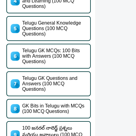
and Learning (100 MCQ
Questions)
Telugu General Knowledge
Questions (100 MCQ
Questions)
Telugu GK MCQs: 100 Bits
with Answers (100 MCQ
Questions)
Telugu GK Questions and
Answers (100 MCQ
Questions)
GK Bits in Telugu with MCQs
(100 MCQ Questions)
100 జనరల్ నాలెడ్జ్ ప్రశ్నలు
మరియు జవాబులు (100 MCQ