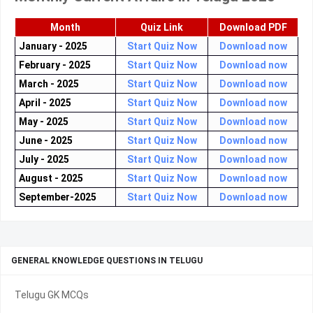
Month
Quiz Link
Download PDF
January - 2025
Start Quiz Now
Download now
February - 2025
Start Quiz Now
Download now
March - 2025
Start Quiz Now
Download now
April - 2025
Start Quiz Now
Download now
May - 2025
Start Quiz Now
Download now
June - 2025
Start Quiz Now
Download now
July - 2025
Start Quiz Now
Download now
August - 2025
Start Quiz Now
Download now
September-2025
Start Quiz Now
Download now
GENERAL KNOWLEDGE QUESTIONS IN TELUGU
Telugu GK MCQs