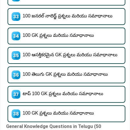
100 జనరల్ నాలెడ్జ్ ప్రశ్నలు మరియు సమాధానాలు
100 GK ప్రశ్నలు మరియు సమాధానాలు
100 ఆసక్తికరమైన GK ప్రశ్నలు మరియు సమాధానాలు
100 తెలుగు GK ప్రశ్నలు మరియు సమాధానాలు
టాప్ 100 GK ప్రశ్నలు మరియు సమాధానాలు
100 GK ప్రశ్నలు మరియు సమాధానాలు
General Knowledge Questions in Telugu (50