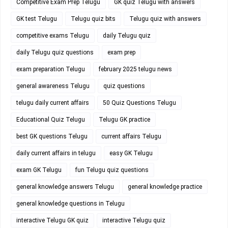
Competitive Exam Prep Telugu
GK quiz Telugu with answers
GK test Telugu
Telugu quiz bits
Telugu quiz with answers
competitive exams Telugu
daily Telugu quiz
daily Telugu quiz questions
exam prep
exam preparation Telugu
february 2025 telugu news
general awareness Telugu
quiz questions
telugu daily current affairs
50 Quiz Questions Telugu
Educational Quiz Telugu
Telugu GK practice
best GK questions Telugu
current affairs Telugu
daily current affairs in telugu
easy GK Telugu
exam GK Telugu
fun Telugu quiz questions
general knowledge answers Telugu
general knowledge practice
general knowledge questions in Telugu
interactive Telugu GK quiz
interactive Telugu quiz