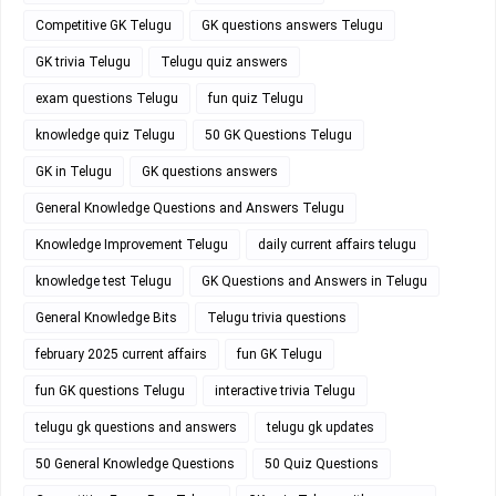
Competitive GK Telugu
GK questions answers Telugu
GK trivia Telugu
Telugu quiz answers
exam questions Telugu
fun quiz Telugu
knowledge quiz Telugu
50 GK Questions Telugu
GK in Telugu
GK questions answers
General Knowledge Questions and Answers Telugu
Knowledge Improvement Telugu
daily current affairs telugu
knowledge test Telugu
GK Questions and Answers in Telugu
General Knowledge Bits
Telugu trivia questions
february 2025 current affairs
fun GK Telugu
fun GK questions Telugu
interactive trivia Telugu
telugu gk questions and answers
telugu gk updates
50 General Knowledge Questions
50 Quiz Questions