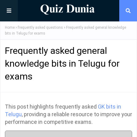
Home
frequently asked questions
Frequently asked general knowledge
bits in Telugu for exams
Frequently asked general
knowledge bits in Telugu for
exams
This post highlights frequently asked
GK bits in
Telugu
, providing a reliable resource to improve your
performance in competitive exams.