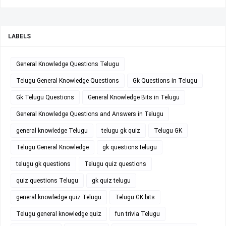
LABELS
General Knowledge Questions Telugu
Telugu General Knowledge Questions
Gk Questions in Telugu
Gk Telugu Questions
General Knowledge Bits in Telugu
General Knowledge Questions and Answers in Telugu
general knowledge Telugu
telugu gk quiz
Telugu GK
Telugu General Knowledge
gk questions telugu
telugu gk questions
Telugu quiz questions
quiz questions Telugu
gk quiz telugu
general knowledge quiz Telugu
Telugu GK bits
Telugu general knowledge quiz
fun trivia Telugu