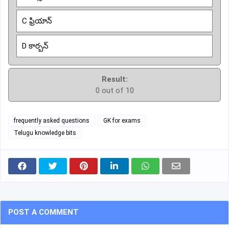
C ఫ్రియాన్
D కార్బన్
Result:
0 out of 10
frequently asked questions
GK for exams
Telugu knowledge bits
POST A COMMENT