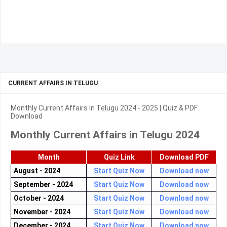
CURRENT AFFAIRS IN TELUGU
Monthly Current Affairs in Telugu 2024 - 2025 | Quiz & PDF
Download
Monthly Current Affairs in Telugu 2024
Month
Quiz Link
Download PDF
August - 2024
Start Quiz Now
Download now
September - 2024
Start Quiz Now
Download now
October - 2024
Start Quiz Now
Download now
November - 2024
Start Quiz Now
Download now
December - 2024
Start Quiz Now
Download now