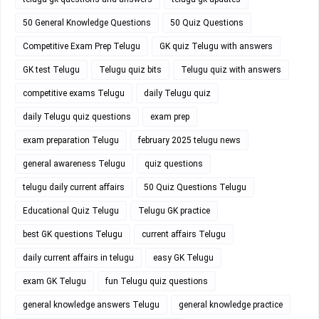
50 General Knowledge Questions
50 Quiz Questions
Competitive Exam Prep Telugu
GK quiz Telugu with answers
GK test Telugu
Telugu quiz bits
Telugu quiz with answers
competitive exams Telugu
daily Telugu quiz
daily Telugu quiz questions
exam prep
exam preparation Telugu
february 2025 telugu news
general awareness Telugu
quiz questions
telugu daily current affairs
50 Quiz Questions Telugu
Educational Quiz Telugu
Telugu GK practice
best GK questions Telugu
current affairs Telugu
daily current affairs in telugu
easy GK Telugu
exam GK Telugu
fun Telugu quiz questions
general knowledge answers Telugu
general knowledge practice