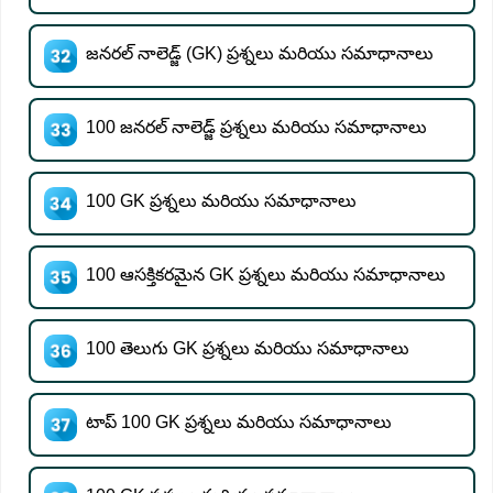
జనరల్ నాలెడ్జ్ (GK) ప్రశ్నలు మరియు సమాధానాలు
100 జనరల్ నాలెడ్జ్ ప్రశ్నలు మరియు సమాధానాలు
100 GK ప్రశ్నలు మరియు సమాధానాలు
100 ఆసక్తికరమైన GK ప్రశ్నలు మరియు సమాధానాలు
100 తెలుగు GK ప్రశ్నలు మరియు సమాధానాలు
టాప్ 100 GK ప్రశ్నలు మరియు సమాధానాలు