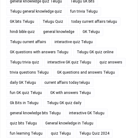
general knowledge quiz Telugu
Telugu GK bits
Telugu general knowledge quiz
fun trivia Telugu
GK bits Telugu
Telugu Quiz
today current affairs telugu
hindi bible quiz
general knowledge
GK Telugu
Telugu current affairs
interactive quiz Telugu
GK questions with answers Telugu
Telugu GK quiz online
Telugu trivia quiz
interactive GK quiz Telugu
quiz answers
trivia questions Telugu
GK questions and answers Telugu
daily GK Telugu
current affairs today telugu
fun GK quiz Telugu
GK with answers Telugu
Gk Bits in Telugu
Telugu GK quiz daily
general knowledge bits Telugu
interactive GK Telugu
quiz bits Telugu
General knowledge in Telugu
fun learning Telugu
quiz Telugu
Telugu Quiz 2024