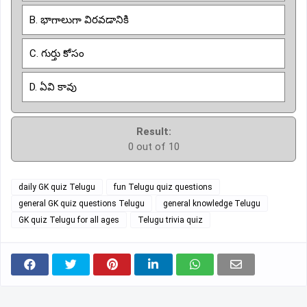
B. భాగాలుగా విరవడానికి
C. గుర్తు కోసం
D. ఏవి కావు
Result:
0 out of 10
daily GK quiz Telugu
fun Telugu quiz questions
general GK quiz questions Telugu
general knowledge Telugu
GK quiz Telugu for all ages
Telugu trivia quiz