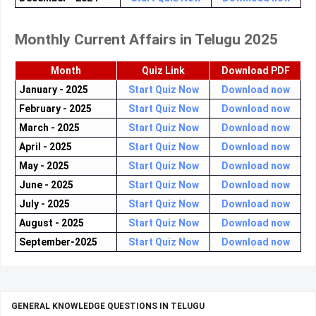
Monthly Current Affairs in Telugu 2025
Month
Quiz Link
Download PDF
January - 2025
Start Quiz Now
Download now
February - 2025
Start Quiz Now
Download now
March - 2025
Start Quiz Now
Download now
April - 2025
Start Quiz Now
Download now
May - 2025
Start Quiz Now
Download now
June - 2025
Start Quiz Now
Download now
July - 2025
Start Quiz Now
Download now
August - 2025
Start Quiz Now
Download now
September-2025
Start Quiz Now
Download now
GENERAL KNOWLEDGE QUESTIONS IN TELUGU