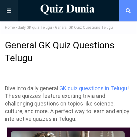
Home
daily GK quiz Telugu
General GK Quiz Questions Telugu
General GK Quiz Questions
Telugu
Dive into daily general
GK quiz questions in Telugu
!
These quizzes feature exciting trivia and
challenging questions on topics like science,
culture, and more. A perfect way to learn and enjoy
interactive quizzes in Telugu.