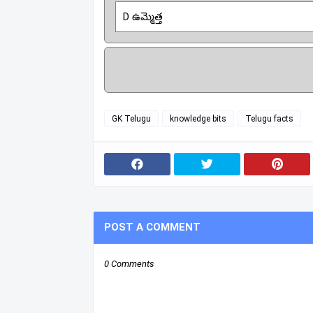
D ఉమ్మెత్త
GK Telugu
knowledge bits
Telugu facts
POST A COMMENT
0 Comments