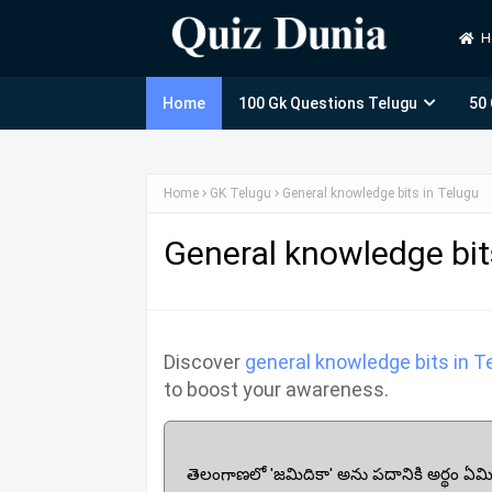
H
Home
100 Gk Questions Telugu
50
Home
GK Telugu
General knowledge bits in Telugu
General knowledge bit
Discover
general knowledge bits in T
to boost your awareness.
తెలంగాణలో 'జమిదికా' అను పదానికి అర్థం ఏమ