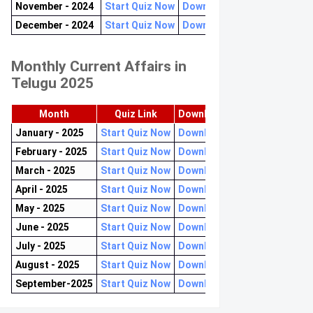
November - 2024
Start Quiz Now
Download now
December - 2024
Start Quiz Now
Download now
Monthly Current Affairs in
Telugu 2025
Month
Quiz Link
Download PDF
January - 2025
Start Quiz Now
Download now
February - 2025
Start Quiz Now
Download now
March - 2025
Start Quiz Now
Download now
April - 2025
Start Quiz Now
Download now
May - 2025
Start Quiz Now
Download now
June - 2025
Start Quiz Now
Download now
July - 2025
Start Quiz Now
Download now
August - 2025
Start Quiz Now
Download now
September-2025
Start Quiz Now
Download now