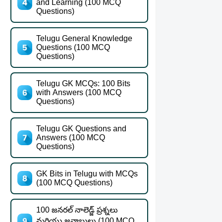
and Learning (100 MCQ
Questions)
Telugu General Knowledge
Questions (100 MCQ
Questions)
Telugu GK MCQs: 100 Bits
with Answers (100 MCQ
Questions)
Telugu GK Questions and
Answers (100 MCQ
Questions)
GK Bits in Telugu with MCQs
(100 MCQ Questions)
100 జనరల్ నాలెడ్జ్ ప్రశ్నలు
మరియు జవాబులు (100 MCQ