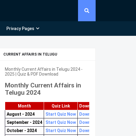
Privacy Pages
CURRENT AFFAIRS IN TELUGU
Monthly Current Affairs in Telugu 2024 -
2025 | Quiz & PDF Download
Monthly Current Affairs in
Telugu 2024
Month
Quiz Link
Download PDF
August - 2024
Start Quiz Now
Download now
September - 2024
Start Quiz Now
Download now
October - 2024
Start Quiz Now
Download now