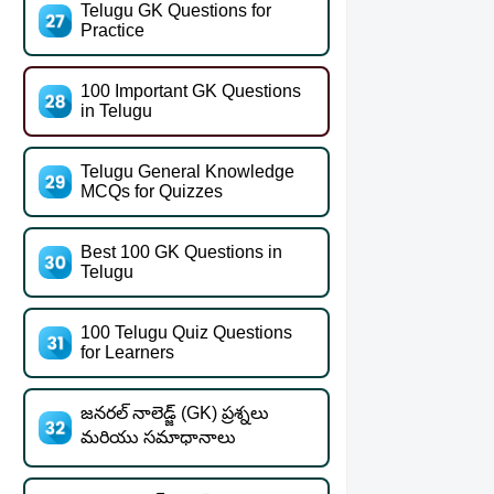
Telugu GK Questions for
Practice
100 Important GK Questions
in Telugu
Telugu General Knowledge
MCQs for Quizzes
Best 100 GK Questions in
Telugu
100 Telugu Quiz Questions
for Learners
జనరల్ నాలెడ్జ్ (GK) ప్రశ్నలు
మరియు సమాధానాలు