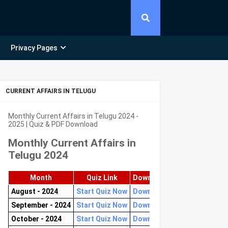
Privacy Pages
CURRENT AFFAIRS IN TELUGU
Monthly Current Affairs in Telugu 2024 -
2025 | Quiz & PDF Download
Monthly Current Affairs in
Telugu 2024
Month
Quiz Link
Download PDF
August - 2024
Start Quiz Now
Download now
September - 2024
Start Quiz Now
Download now
October - 2024
Start Quiz Now
Download now