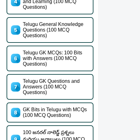
and Learning (100 MCQ
Questions)
Telugu General Knowledge
Questions (100 MCQ
Questions)
Telugu GK MCQs: 100 Bits
with Answers (100 MCQ
Questions)
Telugu GK Questions and
Answers (100 MCQ
Questions)
GK Bits in Telugu with MCQs
(100 MCQ Questions)
100 జనరల్ నాలెడ్జ్ ప్రశ్నలు
మరియు జవాబులు (100 MCQ