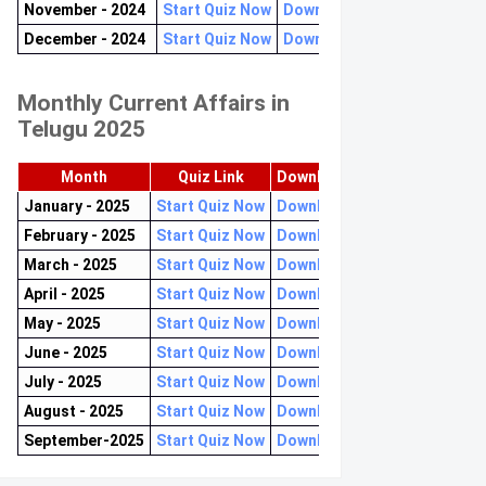
November - 2024
Start Quiz Now
Download now
December - 2024
Start Quiz Now
Download now
Monthly Current Affairs in
Telugu 2025
Month
Quiz Link
Download PDF
January - 2025
Start Quiz Now
Download now
February - 2025
Start Quiz Now
Download now
March - 2025
Start Quiz Now
Download now
April - 2025
Start Quiz Now
Download now
May - 2025
Start Quiz Now
Download now
June - 2025
Start Quiz Now
Download now
July - 2025
Start Quiz Now
Download now
August - 2025
Start Quiz Now
Download now
September-2025
Start Quiz Now
Download now