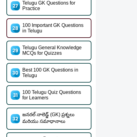
Telugu GK Questions for
Practice
100 Important GK Questions
in Telugu
Telugu General Knowledge
MCQs for Quizzes
Best 100 GK Questions in
Telugu
100 Telugu Quiz Questions
for Learners
జనరల్ నాలెడ్జ్ (GK) ప్రశ్నలు
మరియు సమాధానాలు