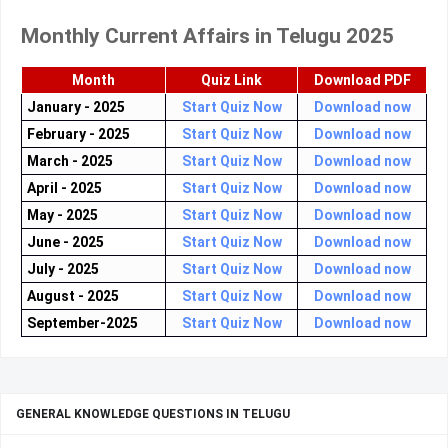
Monthly Current Affairs in Telugu 2025
Month
Quiz Link
Download PDF
January - 2025
Start Quiz Now
Download now
February - 2025
Start Quiz Now
Download now
March - 2025
Start Quiz Now
Download now
April - 2025
Start Quiz Now
Download now
May - 2025
Start Quiz Now
Download now
June - 2025
Start Quiz Now
Download now
July - 2025
Start Quiz Now
Download now
August - 2025
Start Quiz Now
Download now
September-2025
Start Quiz Now
Download now
GENERAL KNOWLEDGE QUESTIONS IN TELUGU