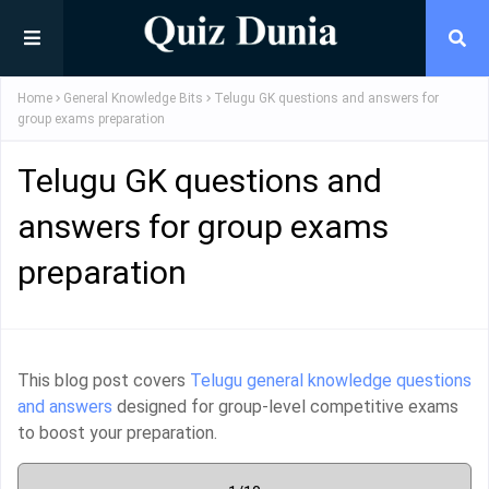
Home
General Knowledge Bits
Telugu GK questions and answers for
group exams preparation
Telugu GK questions and
answers for group exams
preparation
This blog post covers
Telugu general knowledge questions
and answers
designed for group-level competitive exams
to boost your preparation.