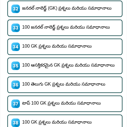
జనరల్ నాలెడ్జ్ (GK) ప్రశ్నలు మరియు సమాధానాలు
100 జనరల్ నాలెడ్జ్ ప్రశ్నలు మరియు సమాధానాలు
100 GK ప్రశ్నలు మరియు సమాధానాలు
100 ఆసక్తికరమైన GK ప్రశ్నలు మరియు సమాధానాలు
100 తెలుగు GK ప్రశ్నలు మరియు సమాధానాలు
టాప్ 100 GK ప్రశ్నలు మరియు సమాధానాలు
100 GK ప్రశ్నలు మరియు సమాధానాలు