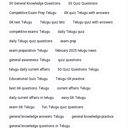
50 General Knowledge Questions
50 Quiz Questions
Competitive Exam Prep Telugu
GK quiz Telugu with answers
GK test Telugu
Telugu quiz bits
Telugu quiz with answers
competitive exams Telugu
daily Telugu quiz
daily Telugu quiz questions
exam prep
exam preparation Telugu
february 2025 telugu news
general awareness Telugu
quiz questions
telugu daily current affairs
50 Quiz Questions Telugu
Educational Quiz Telugu
Telugu GK practice
best GK questions Telugu
current affairs Telugu
daily current affairs in telugu
easy GK Telugu
exam GK Telugu
fun Telugu quiz questions
general knowledge answers Telugu
general knowledge practice
general knowledge questions in Telugu