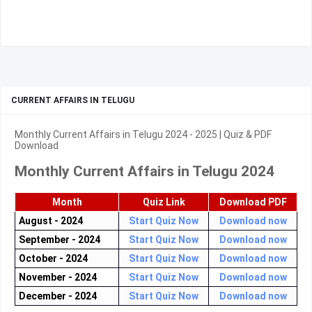
CURRENT AFFAIRS IN TELUGU
Monthly Current Affairs in Telugu 2024 - 2025 | Quiz & PDF
Download
Monthly Current Affairs in Telugu 2024
Month
Quiz Link
Download PDF
August - 2024
Start Quiz Now
Download now
September - 2024
Start Quiz Now
Download now
October - 2024
Start Quiz Now
Download now
November - 2024
Start Quiz Now
Download now
December - 2024
Start Quiz Now
Download now