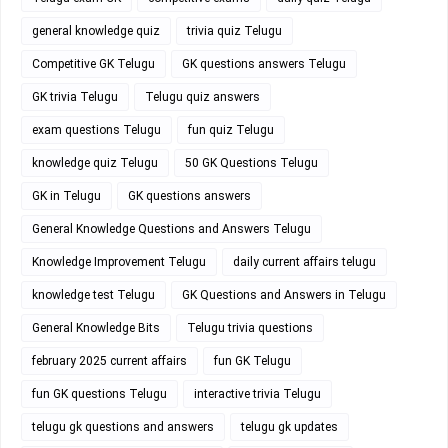
general knowledge quiz
trivia quiz Telugu
Competitive GK Telugu
GK questions answers Telugu
GK trivia Telugu
Telugu quiz answers
exam questions Telugu
fun quiz Telugu
knowledge quiz Telugu
50 GK Questions Telugu
GK in Telugu
GK questions answers
General Knowledge Questions and Answers Telugu
Knowledge Improvement Telugu
daily current affairs telugu
knowledge test Telugu
GK Questions and Answers in Telugu
General Knowledge Bits
Telugu trivia questions
february 2025 current affairs
fun GK Telugu
fun GK questions Telugu
interactive trivia Telugu
telugu gk questions and answers
telugu gk updates