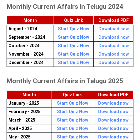
Monthly Current Affairs in Telugu 2024
Month
Quiz Link
Download PDF
August - 2024
Start Quiz Now
Download now
September - 2024
Start Quiz Now
Download now
October - 2024
Start Quiz Now
Download now
November - 2024
Start Quiz Now
Download now
December - 2024
Start Quiz Now
Download now
Monthly Current Affairs in Telugu 2025
Month
Quiz Link
Download PDF
January - 2025
Start Quiz Now
Download now
February - 2025
Start Quiz Now
Download now
March - 2025
Start Quiz Now
Download now
April - 2025
Start Quiz Now
Download now
May - 2025
Start Quiz Now
Download now