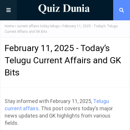
Home
current affairs today telugu
February 11, 2025 - Today’s Telugu
Current Affairs and GK Bits
February 11, 2025 - Today’s
Telugu Current Affairs and GK
Bits
Stay informed with February 11, 2025,
Telugu
current affairs
. This post covers today’s major
news updates and GK highlights from various
fields.