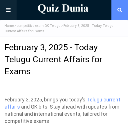
Home
competitive exam GK Telugu
February 3, 2025 - Today Telugu
Current Affairs for Exams
February 3, 2025 - Today
Telugu Current Affairs for
Exams
February 3, 2025, brings you today’s
Telugu current
affairs
and GK bits. Stay ahead with updates from
national and international events, tailored for
competitive exams