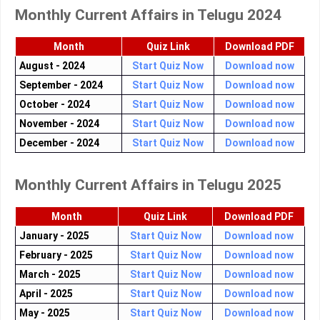
Monthly Current Affairs in Telugu 2024
Month
Quiz Link
Download PDF
August - 2024
Start Quiz Now
Download now
September - 2024
Start Quiz Now
Download now
October - 2024
Start Quiz Now
Download now
November - 2024
Start Quiz Now
Download now
December - 2024
Start Quiz Now
Download now
Monthly Current Affairs in Telugu 2025
Month
Quiz Link
Download PDF
January - 2025
Start Quiz Now
Download now
February - 2025
Start Quiz Now
Download now
March - 2025
Start Quiz Now
Download now
April - 2025
Start Quiz Now
Download now
May - 2025
Start Quiz Now
Download now