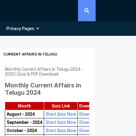
Privacy Pages
CURRENT AFFAIRS IN TELUGU
Monthly Current Affairs in Telugu 2024 -
2025 | Quiz & PDF Download
Monthly Current Affairs in
Telugu 2024
Month
Quiz Link
Download PDF
August - 2024
Start Quiz Now
Download now
September - 2024
Start Quiz Now
Download now
October - 2024
Start Quiz Now
Download now