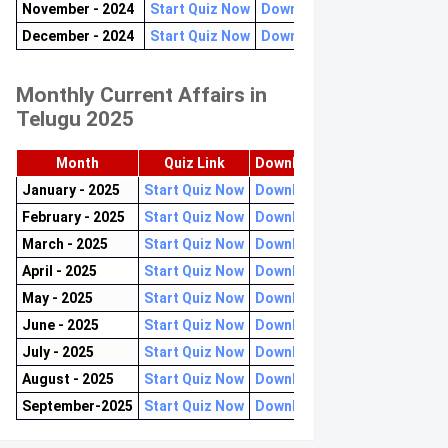
November - 2024
Start Quiz Now
Download now
December - 2024
Start Quiz Now
Download now
Monthly Current Affairs in
Telugu 2025
Month
Quiz Link
Download PDF
January - 2025
Start Quiz Now
Download now
February - 2025
Start Quiz Now
Download now
March - 2025
Start Quiz Now
Download now
April - 2025
Start Quiz Now
Download now
May - 2025
Start Quiz Now
Download now
June - 2025
Start Quiz Now
Download now
July - 2025
Start Quiz Now
Download now
August - 2025
Start Quiz Now
Download now
September-2025
Start Quiz Now
Download now