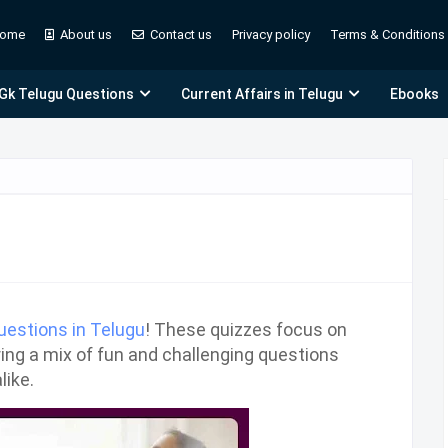
ome
About us
Contact us
Privacy policy
Terms & Conditions
 Gk Telugu Questions
Current Affairs in Telugu
Ebooks
uestions in Telugu
! These quizzes focus on
ing a mix of fun and challenging questions
like.