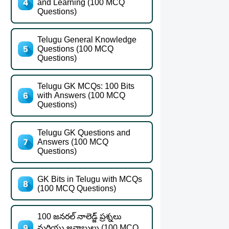
and Learning (100 MCQ
Questions)
Telugu General Knowledge
Questions (100 MCQ
Questions)
Telugu GK MCQs: 100 Bits
with Answers (100 MCQ
Questions)
Telugu GK Questions and
Answers (100 MCQ
Questions)
GK Bits in Telugu with MCQs
(100 MCQ Questions)
100 జనరల్ నాలెడ్జ్ ప్రశ్నలు
మరియు జవాబులు (100 MCQ