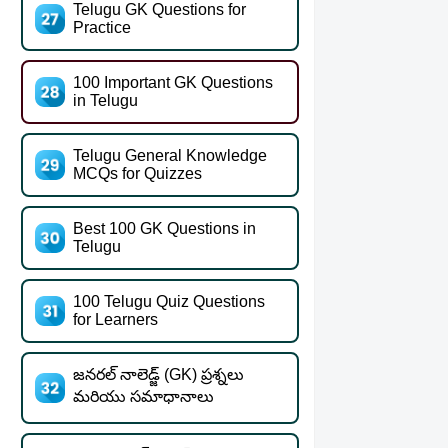
Telugu GK Questions for
Practice
100 Important GK Questions
in Telugu
Telugu General Knowledge
MCQs for Quizzes
Best 100 GK Questions in
Telugu
100 Telugu Quiz Questions
for Learners
జనరల్ నాలెడ్జ్ (GK) ప్రశ్నలు
మరియు సమాధానాలు