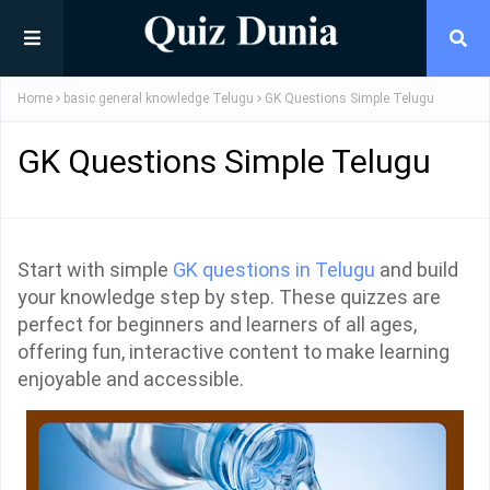
Home
basic general knowledge Telugu
GK Questions Simple Telugu
GK Questions Simple Telugu
Start with simple
GK questions in Telugu
and build
your knowledge step by step. These quizzes are
perfect for beginners and learners of all ages,
offering fun, interactive content to make learning
enjoyable and accessible.