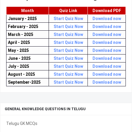
Month
Quiz Link
Download PDF
January - 2025
Start Quiz Now
Download now
February - 2025
Start Quiz Now
Download now
March - 2025
Start Quiz Now
Download now
April - 2025
Start Quiz Now
Download now
May - 2025
Start Quiz Now
Download now
June - 2025
Start Quiz Now
Download now
July - 2025
Start Quiz Now
Download now
August - 2025
Start Quiz Now
Download now
September-2025
Start Quiz Now
Download now
GENERAL KNOWLEDGE QUESTIONS IN TELUGU
Telugu GK MCQs