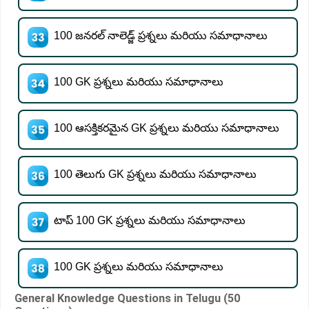
100 జనరల్ నాలెడ్జ్ ప్రశ్నలు మరియు సమాధానాలు
100 GK ప్రశ్నలు మరియు సమాధానాలు
100 ఆసక్తికరమైన GK ప్రశ్నలు మరియు సమాధానాలు
100 తెలుగు GK ప్రశ్నలు మరియు సమాధానాలు
టాప్ 100 GK ప్రశ్నలు మరియు సమాధానాలు
100 GK ప్రశ్నలు మరియు సమాధానాలు
General Knowledge Questions in Telugu (50