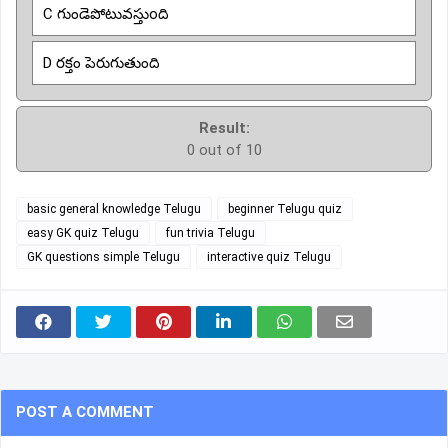
C గుండెపోటువస్తుoది
D రక్తం పెరుగుతుంది
Result:
0 out of 10
basic general knowledge Telugu
beginner Telugu quiz
easy GK quiz Telugu
fun trivia Telugu
GK questions simple Telugu
interactive quiz Telugu
POST A COMMENT