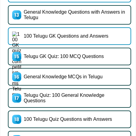
General Knowledge Questions with Answers in
Telugu
100 Telugu GK Questions and Answers
Telugu GK Quiz: 100 MCQ Questions
General Knowledge MCQs in Telugu
Telugu Quiz: 100 General Knowledge
Questions
100 Telugu Quiz Questions with Answers