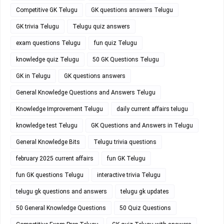
Competitive GK Telugu
GK questions answers Telugu
GK trivia Telugu
Telugu quiz answers
exam questions Telugu
fun quiz Telugu
knowledge quiz Telugu
50 GK Questions Telugu
GK in Telugu
GK questions answers
General Knowledge Questions and Answers Telugu
Knowledge Improvement Telugu
daily current affairs telugu
knowledge test Telugu
GK Questions and Answers in Telugu
General Knowledge Bits
Telugu trivia questions
february 2025 current affairs
fun GK Telugu
fun GK questions Telugu
interactive trivia Telugu
telugu gk questions and answers
telugu gk updates
50 General Knowledge Questions
50 Quiz Questions