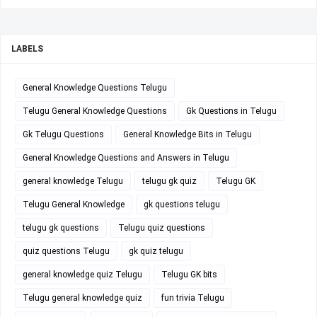
LABELS
General Knowledge Questions Telugu
Telugu General Knowledge Questions
Gk Questions in Telugu
Gk Telugu Questions
General Knowledge Bits in Telugu
General Knowledge Questions and Answers in Telugu
general knowledge Telugu
telugu gk quiz
Telugu GK
Telugu General Knowledge
gk questions telugu
telugu gk questions
Telugu quiz questions
quiz questions Telugu
gk quiz telugu
general knowledge quiz Telugu
Telugu GK bits
Telugu general knowledge quiz
fun trivia Telugu