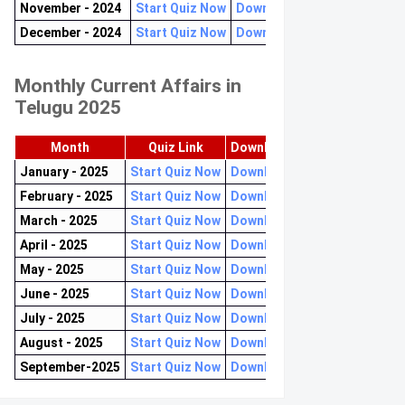
November - 2024
Start Quiz Now
Download now
December - 2024
Start Quiz Now
Download now
Monthly Current Affairs in
Telugu 2025
Month
Quiz Link
Download PDF
January - 2025
Start Quiz Now
Download now
February - 2025
Start Quiz Now
Download now
March - 2025
Start Quiz Now
Download now
April - 2025
Start Quiz Now
Download now
May - 2025
Start Quiz Now
Download now
June - 2025
Start Quiz Now
Download now
July - 2025
Start Quiz Now
Download now
August - 2025
Start Quiz Now
Download now
September-2025
Start Quiz Now
Download now