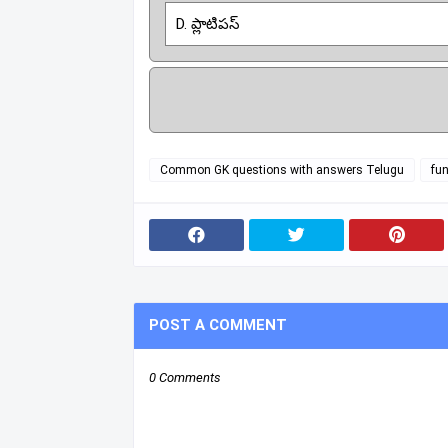
D. ప్లాటిపస్
Common GK questions with answers Telugu
fun
POST A COMMENT
0 Comments