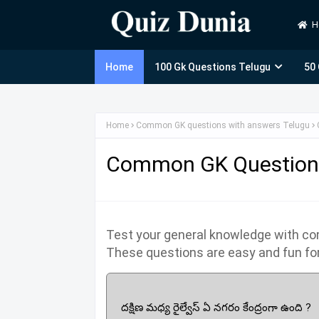
H
Home
100 Gk Questions Telugu
50
Home
Common GK questions with answers Telugu
Common GK Questions
Test your general knowledge with 
These questions are easy and fun fo
దక్షిణ మధ్య రైల్వేస్ ఏ నగరం కేంద్రంగా ఉంది ?