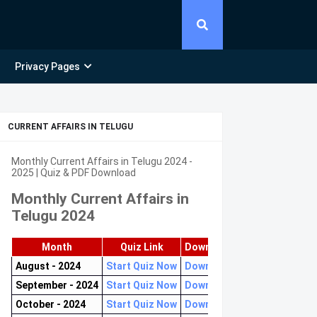
Privacy Pages
CURRENT AFFAIRS IN TELUGU
Monthly Current Affairs in Telugu 2024 -
2025 | Quiz & PDF Download
Monthly Current Affairs in
Telugu 2024
Month
Quiz Link
Download PDF
August - 2024
Start Quiz Now
Download now
September - 2024
Start Quiz Now
Download now
October - 2024
Start Quiz Now
Download now