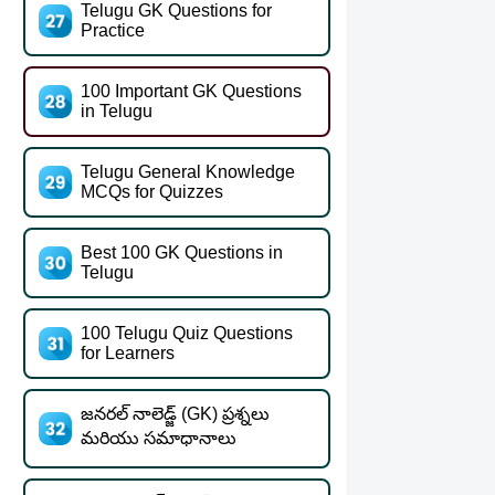
Telugu GK Questions for
Practice
100 Important GK Questions
in Telugu
Telugu General Knowledge
MCQs for Quizzes
Best 100 GK Questions in
Telugu
100 Telugu Quiz Questions
for Learners
జనరల్ నాలెడ్జ్ (GK) ప్రశ్నలు
మరియు సమాధానాలు