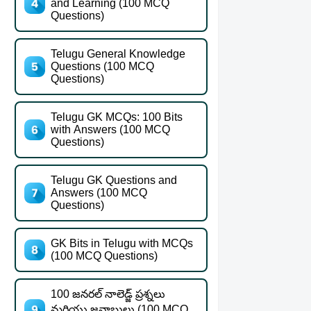
and Learning (100 MCQ
Questions)
Telugu General Knowledge
Questions (100 MCQ
Questions)
Telugu GK MCQs: 100 Bits
with Answers (100 MCQ
Questions)
Telugu GK Questions and
Answers (100 MCQ
Questions)
GK Bits in Telugu with MCQs
(100 MCQ Questions)
100 జనరల్ నాలెడ్జ్ ప్రశ్నలు
మరియు జవాబులు (100 MCQ