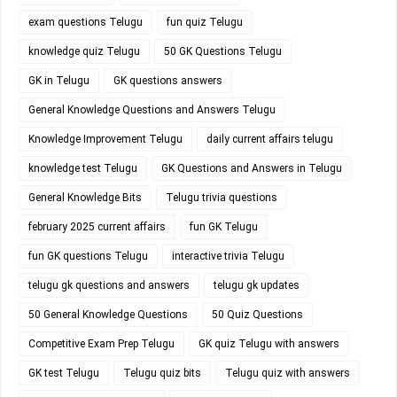
exam questions Telugu
fun quiz Telugu
knowledge quiz Telugu
50 GK Questions Telugu
GK in Telugu
GK questions answers
General Knowledge Questions and Answers Telugu
Knowledge Improvement Telugu
daily current affairs telugu
knowledge test Telugu
GK Questions and Answers in Telugu
General Knowledge Bits
Telugu trivia questions
february 2025 current affairs
fun GK Telugu
fun GK questions Telugu
interactive trivia Telugu
telugu gk questions and answers
telugu gk updates
50 General Knowledge Questions
50 Quiz Questions
Competitive Exam Prep Telugu
GK quiz Telugu with answers
GK test Telugu
Telugu quiz bits
Telugu quiz with answers