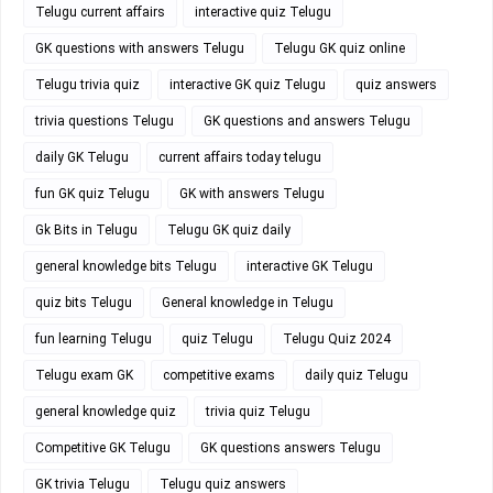
Telugu current affairs
interactive quiz Telugu
GK questions with answers Telugu
Telugu GK quiz online
Telugu trivia quiz
interactive GK quiz Telugu
quiz answers
trivia questions Telugu
GK questions and answers Telugu
daily GK Telugu
current affairs today telugu
fun GK quiz Telugu
GK with answers Telugu
Gk Bits in Telugu
Telugu GK quiz daily
general knowledge bits Telugu
interactive GK Telugu
quiz bits Telugu
General knowledge in Telugu
fun learning Telugu
quiz Telugu
Telugu Quiz 2024
Telugu exam GK
competitive exams
daily quiz Telugu
general knowledge quiz
trivia quiz Telugu
Competitive GK Telugu
GK questions answers Telugu
GK trivia Telugu
Telugu quiz answers