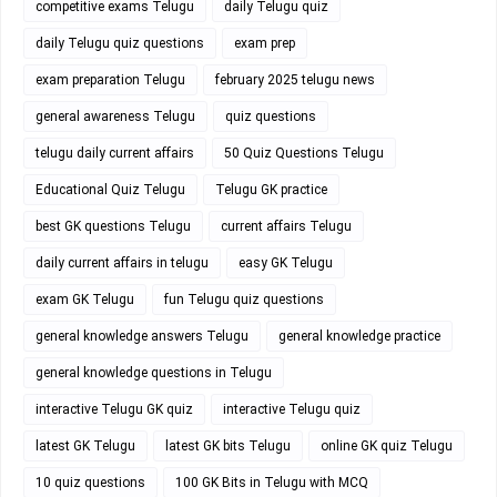
competitive exams Telugu
daily Telugu quiz
daily Telugu quiz questions
exam prep
exam preparation Telugu
february 2025 telugu news
general awareness Telugu
quiz questions
telugu daily current affairs
50 Quiz Questions Telugu
Educational Quiz Telugu
Telugu GK practice
best GK questions Telugu
current affairs Telugu
daily current affairs in telugu
easy GK Telugu
exam GK Telugu
fun Telugu quiz questions
general knowledge answers Telugu
general knowledge practice
general knowledge questions in Telugu
interactive Telugu GK quiz
interactive Telugu quiz
latest GK Telugu
latest GK bits Telugu
online GK quiz Telugu
10 quiz questions
100 GK Bits in Telugu with MCQ