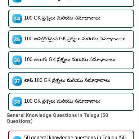
100 GK ప్రశ్నలు మరియు సమాధానాలు
100 ఆసక్తికరమైన GK ప్రశ్నలు మరియు సమాధానాలు
100 తెలుగు GK ప్రశ్నలు మరియు సమాధానాలు
టాప్ 100 GK ప్రశ్నలు మరియు సమాధానాలు
100 GK ప్రశ్నలు మరియు సమాధానాలు
General Knowledge Questions in Telugu (50
Questions)
50 general knowledge questions in Telugu (50