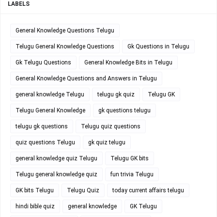
LABELS
General Knowledge Questions Telugu
Telugu General Knowledge Questions
Gk Questions in Telugu
Gk Telugu Questions
General Knowledge Bits in Telugu
General Knowledge Questions and Answers in Telugu
general knowledge Telugu
telugu gk quiz
Telugu GK
Telugu General Knowledge
gk questions telugu
telugu gk questions
Telugu quiz questions
quiz questions Telugu
gk quiz telugu
general knowledge quiz Telugu
Telugu GK bits
Telugu general knowledge quiz
fun trivia Telugu
GK bits Telugu
Telugu Quiz
today current affairs telugu
hindi bible quiz
general knowledge
GK Telugu