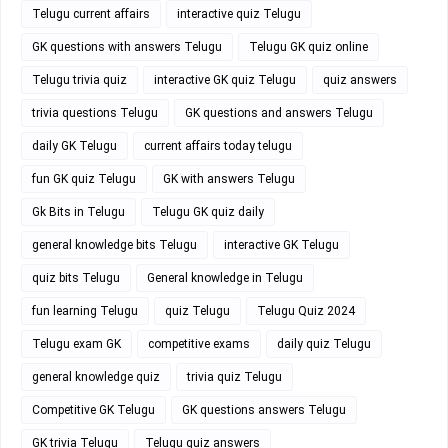
Telugu current affairs
interactive quiz Telugu
GK questions with answers Telugu
Telugu GK quiz online
Telugu trivia quiz
interactive GK quiz Telugu
quiz answers
trivia questions Telugu
GK questions and answers Telugu
daily GK Telugu
current affairs today telugu
fun GK quiz Telugu
GK with answers Telugu
Gk Bits in Telugu
Telugu GK quiz daily
general knowledge bits Telugu
interactive GK Telugu
quiz bits Telugu
General knowledge in Telugu
fun learning Telugu
quiz Telugu
Telugu Quiz 2024
Telugu exam GK
competitive exams
daily quiz Telugu
general knowledge quiz
trivia quiz Telugu
Competitive GK Telugu
GK questions answers Telugu
GK trivia Telugu
Telugu quiz answers