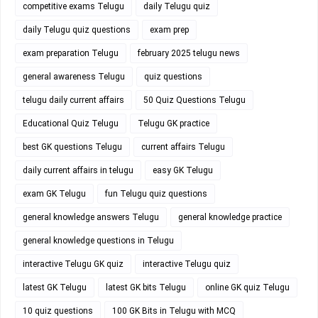
competitive exams Telugu
daily Telugu quiz
daily Telugu quiz questions
exam prep
exam preparation Telugu
february 2025 telugu news
general awareness Telugu
quiz questions
telugu daily current affairs
50 Quiz Questions Telugu
Educational Quiz Telugu
Telugu GK practice
best GK questions Telugu
current affairs Telugu
daily current affairs in telugu
easy GK Telugu
exam GK Telugu
fun Telugu quiz questions
general knowledge answers Telugu
general knowledge practice
general knowledge questions in Telugu
interactive Telugu GK quiz
interactive Telugu quiz
latest GK Telugu
latest GK bits Telugu
online GK quiz Telugu
10 quiz questions
100 GK Bits in Telugu with MCQ