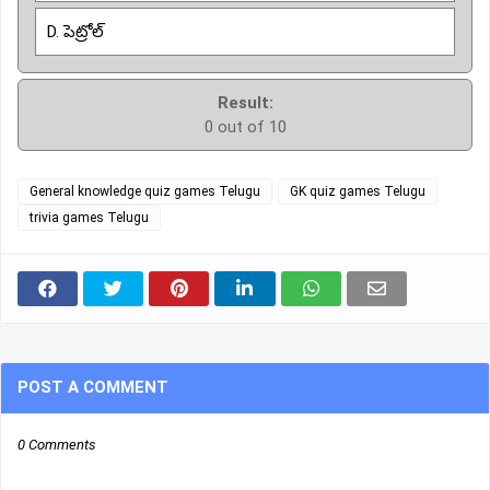
D. పెట్రోల్
Result:
0 out of 10
General knowledge quiz games Telugu
GK quiz games Telugu
trivia games Telugu
POST A COMMENT
0 Comments