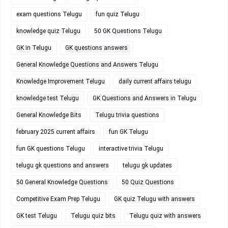
exam questions Telugu
fun quiz Telugu
knowledge quiz Telugu
50 GK Questions Telugu
GK in Telugu
GK questions answers
General Knowledge Questions and Answers Telugu
Knowledge Improvement Telugu
daily current affairs telugu
knowledge test Telugu
GK Questions and Answers in Telugu
General Knowledge Bits
Telugu trivia questions
february 2025 current affairs
fun GK Telugu
fun GK questions Telugu
interactive trivia Telugu
telugu gk questions and answers
telugu gk updates
50 General Knowledge Questions
50 Quiz Questions
Competitive Exam Prep Telugu
GK quiz Telugu with answers
GK test Telugu
Telugu quiz bits
Telugu quiz with answers