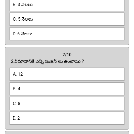
B. 3 నెలలు
C. 5 నెలలు
D. 6 నెలలు
2/10
2.విమానానికి ఎన్ని ఇంజిన్ లు ఉంటాయి ?
A. 12
B. 4
C. 8
D. 2