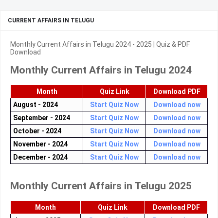
CURRENT AFFAIRS IN TELUGU
Monthly Current Affairs in Telugu 2024 - 2025 | Quiz & PDF
Download
Monthly Current Affairs in Telugu 2024
Month
Quiz Link
Download PDF
August - 2024
Start Quiz Now
Download now
September - 2024
Start Quiz Now
Download now
October - 2024
Start Quiz Now
Download now
November - 2024
Start Quiz Now
Download now
December - 2024
Start Quiz Now
Download now
Monthly Current Affairs in Telugu 2025
Month
Quiz Link
Download PDF