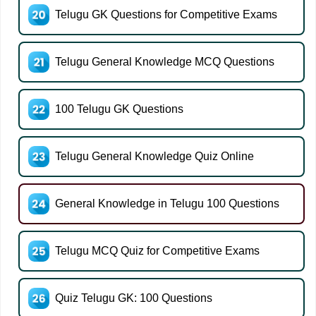
Telugu GK Questions for Competitive Exams
Telugu General Knowledge MCQ Questions
100 Telugu GK Questions
Telugu General Knowledge Quiz Online
General Knowledge in Telugu 100 Questions
Telugu MCQ Quiz for Competitive Exams
Quiz Telugu GK: 100 Questions