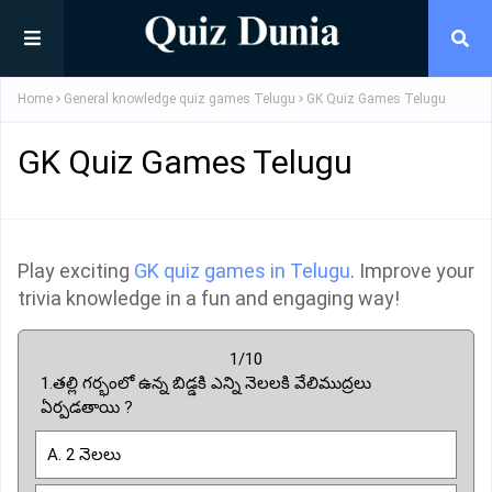
Home
General knowledge quiz games Telugu
GK Quiz Games Telugu
GK Quiz Games Telugu
Play exciting
GK quiz games in Telugu
. Improve your
trivia knowledge in a fun and engaging way!
1/10
1.తల్లి గర్భంలో ఉన్న బిడ్డకి ఎన్ని నెలలకి వేలిముద్రలు
ఏర్పడతాయి ?
A. 2 నెలలు