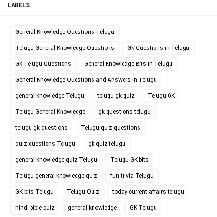
LABELS
General Knowledge Questions Telugu
Telugu General Knowledge Questions
Gk Questions in Telugu
Gk Telugu Questions
General Knowledge Bits in Telugu
General Knowledge Questions and Answers in Telugu
general knowledge Telugu
telugu gk quiz
Telugu GK
Telugu General Knowledge
gk questions telugu
telugu gk questions
Telugu quiz questions
quiz questions Telugu
gk quiz telugu
general knowledge quiz Telugu
Telugu GK bits
Telugu general knowledge quiz
fun trivia Telugu
GK bits Telugu
Telugu Quiz
today current affairs telugu
hindi bible quiz
general knowledge
GK Telugu