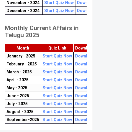
November - 2024
Start Quiz Now
Download now
December - 2024
Start Quiz Now
Download now
Monthly Current Affairs in
Telugu 2025
Month
Quiz Link
Download PDF
January - 2025
Start Quiz Now
Download now
February - 2025
Start Quiz Now
Download now
March - 2025
Start Quiz Now
Download now
April - 2025
Start Quiz Now
Download now
May - 2025
Start Quiz Now
Download now
June - 2025
Start Quiz Now
Download now
July - 2025
Start Quiz Now
Download now
August - 2025
Start Quiz Now
Download now
September-2025
Start Quiz Now
Download now