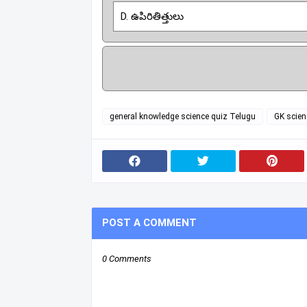
D. ఉపిరితిత్తులు
general knowledge science quiz Telugu
GK scien
POST A COMMENT
0 Comments