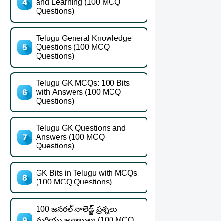
and Learning (100 MCQ
Questions)
Telugu General Knowledge
Questions (100 MCQ
Questions)
Telugu GK MCQs: 100 Bits
with Answers (100 MCQ
Questions)
Telugu GK Questions and
Answers (100 MCQ
Questions)
GK Bits in Telugu with MCQs
(100 MCQ Questions)
100 జనరల్ నాలెడ్జ్ ప్రశ్నలు
మరియు జవాబులు (100 MCQ