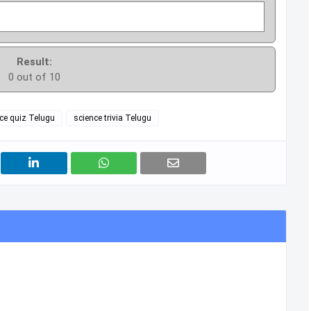
Result:
0 out of 10
ce quiz Telugu
science trivia Telugu