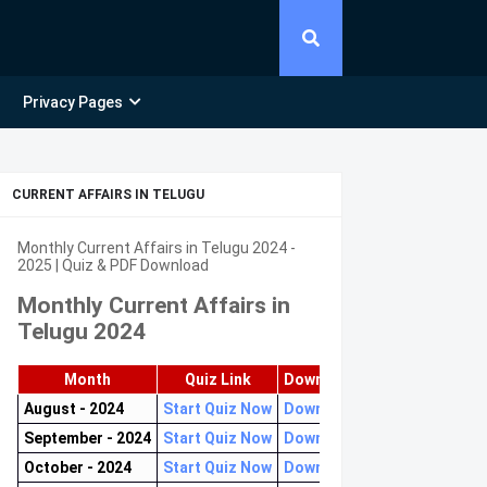
Privacy Pages
CURRENT AFFAIRS IN TELUGU
Monthly Current Affairs in Telugu 2024 -
2025 | Quiz & PDF Download
Monthly Current Affairs in
Telugu 2024
Month
Quiz Link
Download PDF
August - 2024
Start Quiz Now
Download now
September - 2024
Start Quiz Now
Download now
October - 2024
Start Quiz Now
Download now