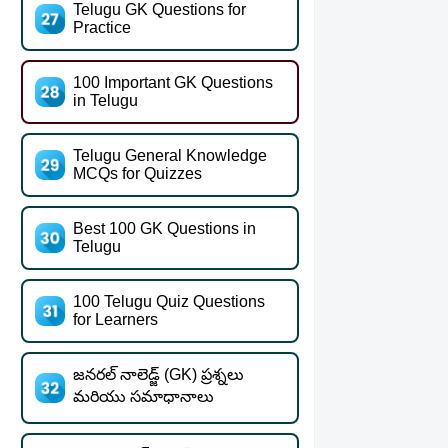
Telugu GK Questions for
Practice
100 Important GK Questions
in Telugu
Telugu General Knowledge
MCQs for Quizzes
Best 100 GK Questions in
Telugu
100 Telugu Quiz Questions
for Learners
జనరల్ నాలెడ్జ్ (GK) ప్రశ్నలు
మరియు సమాధానాలు