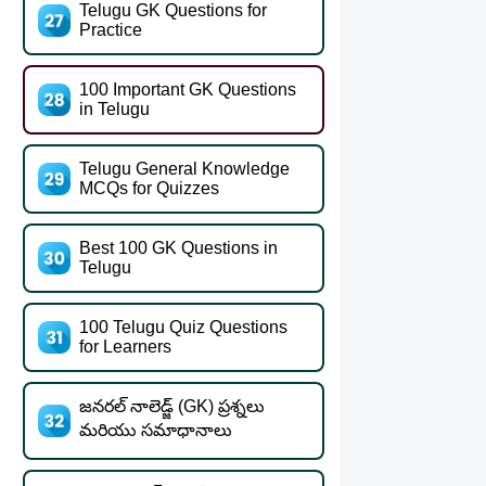
Telugu GK Questions for
Practice
100 Important GK Questions
in Telugu
Telugu General Knowledge
MCQs for Quizzes
Best 100 GK Questions in
Telugu
100 Telugu Quiz Questions
for Learners
జనరల్ నాలెడ్జ్ (GK) ప్రశ్నలు
మరియు సమాధానాలు