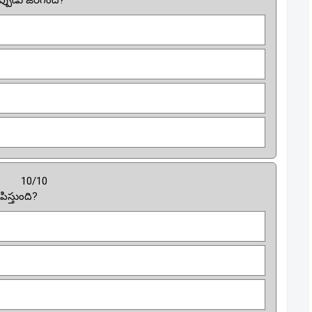
పుడు జరిగింది?
10/10
ిస్తుంది?