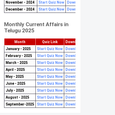
November - 2024
Start Quiz Now
Download now
December - 2024
Start Quiz Now
Download now
Monthly Current Affairs in
Telugu 2025
Month
Quiz Link
Download PDF
January - 2025
Start Quiz Now
Download now
February - 2025
Start Quiz Now
Download now
March - 2025
Start Quiz Now
Download now
April - 2025
Start Quiz Now
Download now
May - 2025
Start Quiz Now
Download now
June - 2025
Start Quiz Now
Download now
July - 2025
Start Quiz Now
Download now
August - 2025
Start Quiz Now
Download now
September-2025
Start Quiz Now
Download now