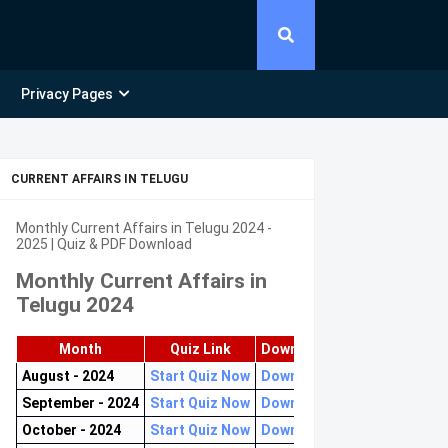
Privacy Pages
CURRENT AFFAIRS IN TELUGU
Monthly Current Affairs in Telugu 2024 -
2025 | Quiz & PDF Download
Monthly Current Affairs in
Telugu 2024
Month
Quiz Link
Download PDF
August - 2024
Start Quiz Now
Download now
September - 2024
Start Quiz Now
Download now
October - 2024
Start Quiz Now
Download now