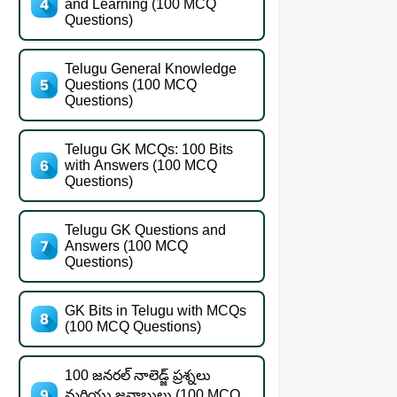
and Learning (100 MCQ
Questions)
Telugu General Knowledge
Questions (100 MCQ
Questions)
Telugu GK MCQs: 100 Bits
with Answers (100 MCQ
Questions)
Telugu GK Questions and
Answers (100 MCQ
Questions)
GK Bits in Telugu with MCQs
(100 MCQ Questions)
100 జనరల్ నాలెడ్జ్ ప్రశ్నలు
మరియు జవాబులు (100 MCQ