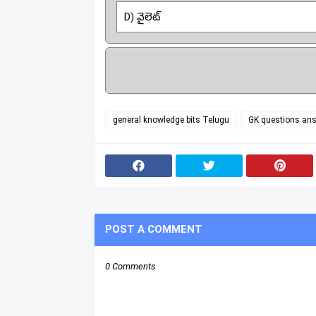
D) వైలెట్
general knowledge bits Telugu
GK questions an
POST A COMMENT
0 Comments