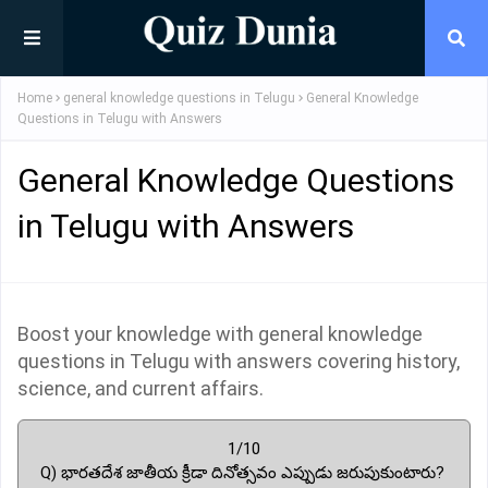
Home
general knowledge questions in Telugu
General Knowledge
Questions in Telugu with Answers
General Knowledge Questions
in Telugu with Answers
Boost your knowledge with general knowledge
questions in Telugu with answers covering history,
science, and current affairs.
1/10
Q) భారతదేశ జాతీయ క్రీడా దినోత్సవం ఎప్పుడు జరుపుకుంటారు?