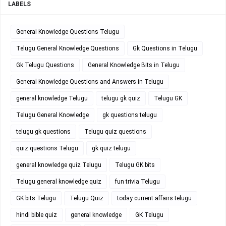
LABELS
General Knowledge Questions Telugu
Telugu General Knowledge Questions
Gk Questions in Telugu
Gk Telugu Questions
General Knowledge Bits in Telugu
General Knowledge Questions and Answers in Telugu
general knowledge Telugu
telugu gk quiz
Telugu GK
Telugu General Knowledge
gk questions telugu
telugu gk questions
Telugu quiz questions
quiz questions Telugu
gk quiz telugu
general knowledge quiz Telugu
Telugu GK bits
Telugu general knowledge quiz
fun trivia Telugu
GK bits Telugu
Telugu Quiz
today current affairs telugu
hindi bible quiz
general knowledge
GK Telugu