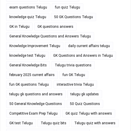
exam questions Telugu
fun quiz Telugu
knowledge quiz Telugu
50 GK Questions Telugu
GK in Telugu
GK questions answers
General Knowledge Questions and Answers Telugu
Knowledge Improvement Telugu
daily current affairs telugu
knowledge test Telugu
GK Questions and Answers in Telugu
General Knowledge Bits
Telugu trivia questions
february 2025 current affairs
fun GK Telugu
fun GK questions Telugu
interactive trivia Telugu
telugu gk questions and answers
telugu gk updates
50 General Knowledge Questions
50 Quiz Questions
Competitive Exam Prep Telugu
GK quiz Telugu with answers
GK test Telugu
Telugu quiz bits
Telugu quiz with answers