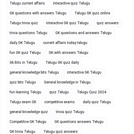
Telugu current affairs
interactive quiz Telugu
GK questions with answers Telugu
Telugu GK quiz online
Telugu trivia quiz
interactive GK quiz Telugu
quiz answers
trivia questions Telugu
GK questions and answers Telugu
daily GK Telugu
current affairs today telugu
fun GK quiz Telugu
GK with answers Telugu
Gk Bits in Telugu
Telugu GK quiz daily
general knowledge bits Telugu
interactive GK Telugu
quiz bits Telugu
General knowledge in Telugu
fun learning Telugu
quiz Telugu
Telugu Quiz 2024
Telugu exam GK
competitive exams
daily quiz Telugu
general knowledge quiz
trivia quiz Telugu
Competitive GK Telugu
GK questions answers Telugu
GK trivia Telugu
Telugu quiz answers