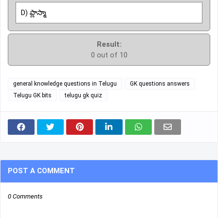
D) ప్లాస్మా
Result:
0 out of 10
general knowledge questions in Telugu
GK questions answers
Telugu GK bits
telugu gk quiz
POST A COMMENT
0 Comments