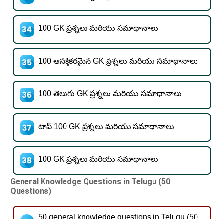
100 GK ప్రశ్నలు మరియు సమాధానాలు
100 ఆసక్తికరమైన GK ప్రశ్నలు మరియు సమాధానాలు
100 తెలుగు GK ప్రశ్నలు మరియు సమాధానాలు
టాప్ 100 GK ప్రశ్నలు మరియు సమాధానాలు
100 GK ప్రశ్నలు మరియు సమాధానాలు
General Knowledge Questions in Telugu (50
Questions)
50 general knowledge questions in Telugu (50