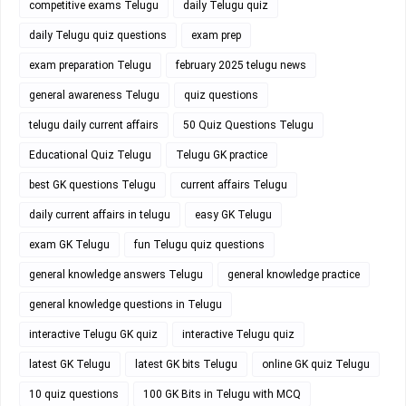
competitive exams Telugu
daily Telugu quiz
daily Telugu quiz questions
exam prep
exam preparation Telugu
february 2025 telugu news
general awareness Telugu
quiz questions
telugu daily current affairs
50 Quiz Questions Telugu
Educational Quiz Telugu
Telugu GK practice
best GK questions Telugu
current affairs Telugu
daily current affairs in telugu
easy GK Telugu
exam GK Telugu
fun Telugu quiz questions
general knowledge answers Telugu
general knowledge practice
general knowledge questions in Telugu
interactive Telugu GK quiz
interactive Telugu quiz
latest GK Telugu
latest GK bits Telugu
online GK quiz Telugu
10 quiz questions
100 GK Bits in Telugu with MCQ