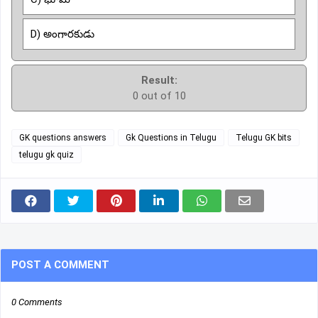
D) అంగారకుడు
Result:
0 out of 10
GK questions answers
Gk Questions in Telugu
Telugu GK bits
telugu gk quiz
POST A COMMENT
0 Comments