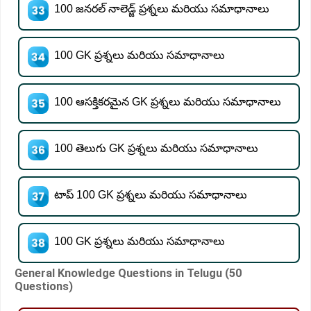
100 జనరల్ నాలెడ్జ్ ప్రశ్నలు మరియు సమాధానాలు
100 GK ప్రశ్నలు మరియు సమాధానాలు
100 ఆసక్తికరమైన GK ప్రశ్నలు మరియు సమాధానాలు
100 తెలుగు GK ప్రశ్నలు మరియు సమాధానాలు
టాప్ 100 GK ప్రశ్నలు మరియు సమాధానాలు
100 GK ప్రశ్నలు మరియు సమాధానాలు
General Knowledge Questions in Telugu (50
Questions)