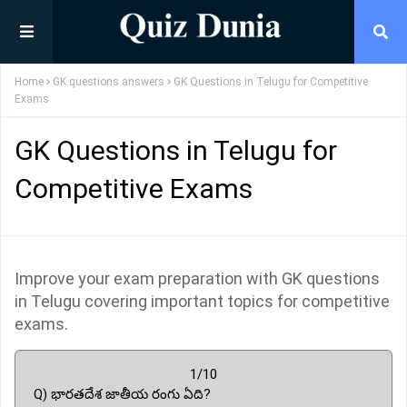
Home
GK questions answers
GK Questions in Telugu for Competitive
Exams
GK Questions in Telugu for
Competitive Exams
Improve your exam preparation with GK questions
in Telugu covering important topics for competitive
exams.
1/10
Q) భారతదేశ జాతీయ రంగు ఏది?