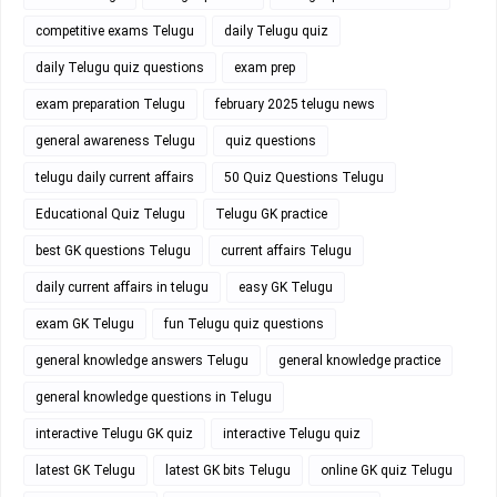
competitive exams Telugu
daily Telugu quiz
daily Telugu quiz questions
exam prep
exam preparation Telugu
february 2025 telugu news
general awareness Telugu
quiz questions
telugu daily current affairs
50 Quiz Questions Telugu
Educational Quiz Telugu
Telugu GK practice
best GK questions Telugu
current affairs Telugu
daily current affairs in telugu
easy GK Telugu
exam GK Telugu
fun Telugu quiz questions
general knowledge answers Telugu
general knowledge practice
general knowledge questions in Telugu
interactive Telugu GK quiz
interactive Telugu quiz
latest GK Telugu
latest GK bits Telugu
online GK quiz Telugu