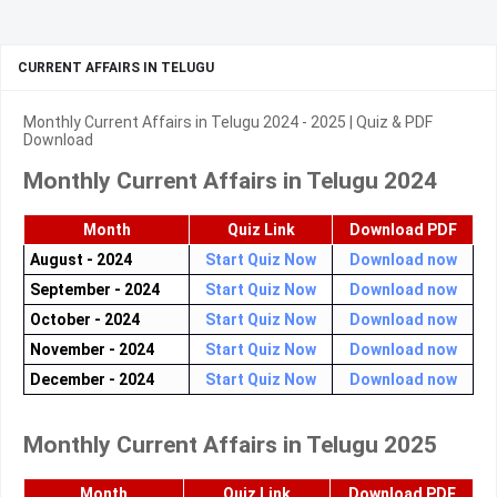
CURRENT AFFAIRS IN TELUGU
Monthly Current Affairs in Telugu 2024 - 2025 | Quiz & PDF
Download
Monthly Current Affairs in Telugu 2024
Month
Quiz Link
Download PDF
August - 2024
Start Quiz Now
Download now
September - 2024
Start Quiz Now
Download now
October - 2024
Start Quiz Now
Download now
November - 2024
Start Quiz Now
Download now
December - 2024
Start Quiz Now
Download now
Monthly Current Affairs in Telugu 2025
Month
Quiz Link
Download PDF