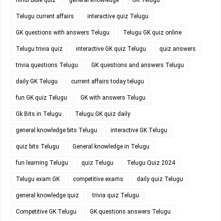
Telugu current affairs
interactive quiz Telugu
GK questions with answers Telugu
Telugu GK quiz online
Telugu trivia quiz
interactive GK quiz Telugu
quiz answers
trivia questions Telugu
GK questions and answers Telugu
daily GK Telugu
current affairs today telugu
fun GK quiz Telugu
GK with answers Telugu
Gk Bits in Telugu
Telugu GK quiz daily
general knowledge bits Telugu
interactive GK Telugu
quiz bits Telugu
General knowledge in Telugu
fun learning Telugu
quiz Telugu
Telugu Quiz 2024
Telugu exam GK
competitive exams
daily quiz Telugu
general knowledge quiz
trivia quiz Telugu
Competitive GK Telugu
GK questions answers Telugu