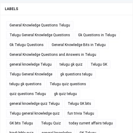
LABELS
General Knowledge Questions Telugu
Telugu General Knowledge Questions
Gk Questions in Telugu
Gk Telugu Questions
General Knowledge Bits in Telugu
General Knowledge Questions and Answers in Telugu
general knowledge Telugu
telugu gk quiz
Telugu GK
Telugu General Knowledge
gk questions telugu
telugu gk questions
Telugu quiz questions
quiz questions Telugu
gk quiz telugu
general knowledge quiz Telugu
Telugu GK bits
Telugu general knowledge quiz
fun trivia Telugu
GK bits Telugu
Telugu Quiz
today current affairs telugu
hindi bible quiz
general knowledge
GK Telugu