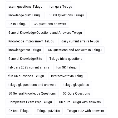
exam questions Telugu
fun quiz Telugu
knowledge quiz Telugu
50 GK Questions Telugu
GK in Telugu
GK questions answers
General Knowledge Questions and Answers Telugu
Knowledge Improvement Telugu
daily current affairs telugu
knowledge test Telugu
GK Questions and Answers in Telugu
General Knowledge Bits
Telugu trivia questions
february 2025 current affairs
fun GK Telugu
fun GK questions Telugu
interactive trivia Telugu
telugu gk questions and answers
telugu gk updates
50 General Knowledge Questions
50 Quiz Questions
Competitive Exam Prep Telugu
GK quiz Telugu with answers
GK test Telugu
Telugu quiz bits
Telugu quiz with answers