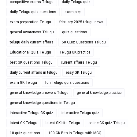
competitive exams Telugu
daily Telugu quiz
daily Telugu quiz questions
exam prep
exam preparation Telugu
february 2025 telugu news
general awareness Telugu
quiz questions
telugu daily current affairs
50 Quiz Questions Telugu
Educational Quiz Telugu
Telugu GK practice
best GK questions Telugu
current affairs Telugu
daily current affairs in telugu
easy GK Telugu
exam GK Telugu
fun Telugu quiz questions
general knowledge answers Telugu
general knowledge practice
general knowledge questions in Telugu
interactive Telugu GK quiz
interactive Telugu quiz
latest GK Telugu
latest GK bits Telugu
online GK quiz Telugu
10 quiz questions
100 GK Bits in Telugu with MCQ