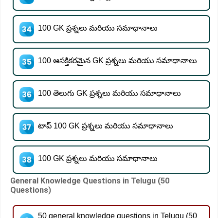
100 GK ప్రశ్నలు మరియు సమాధానాలు
100 ఆసక్తికరమైన GK ప్రశ్నలు మరియు సమాధానాలు
100 తెలుగు GK ప్రశ్నలు మరియు సమాధానాలు
టాప్ 100 GK ప్రశ్నలు మరియు సమాధానాలు
100 GK ప్రశ్నలు మరియు సమాధానాలు
General Knowledge Questions in Telugu (50
Questions)
50 general knowledge questions in Telugu (50