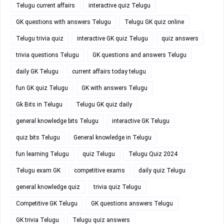
Telugu current affairs
interactive quiz Telugu
GK questions with answers Telugu
Telugu GK quiz online
Telugu trivia quiz
interactive GK quiz Telugu
quiz answers
trivia questions Telugu
GK questions and answers Telugu
daily GK Telugu
current affairs today telugu
fun GK quiz Telugu
GK with answers Telugu
Gk Bits in Telugu
Telugu GK quiz daily
general knowledge bits Telugu
interactive GK Telugu
quiz bits Telugu
General knowledge in Telugu
fun learning Telugu
quiz Telugu
Telugu Quiz 2024
Telugu exam GK
competitive exams
daily quiz Telugu
general knowledge quiz
trivia quiz Telugu
Competitive GK Telugu
GK questions answers Telugu
GK trivia Telugu
Telugu quiz answers