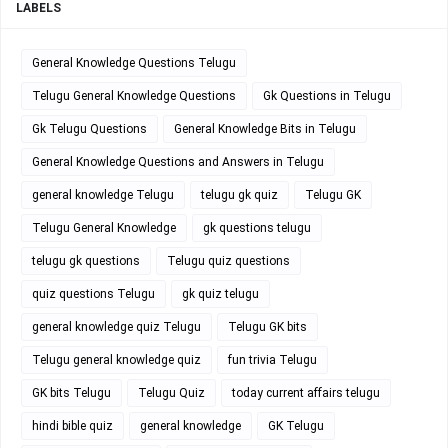
LABELS
General Knowledge Questions Telugu
Telugu General Knowledge Questions
Gk Questions in Telugu
Gk Telugu Questions
General Knowledge Bits in Telugu
General Knowledge Questions and Answers in Telugu
general knowledge Telugu
telugu gk quiz
Telugu GK
Telugu General Knowledge
gk questions telugu
telugu gk questions
Telugu quiz questions
quiz questions Telugu
gk quiz telugu
general knowledge quiz Telugu
Telugu GK bits
Telugu general knowledge quiz
fun trivia Telugu
GK bits Telugu
Telugu Quiz
today current affairs telugu
hindi bible quiz
general knowledge
GK Telugu