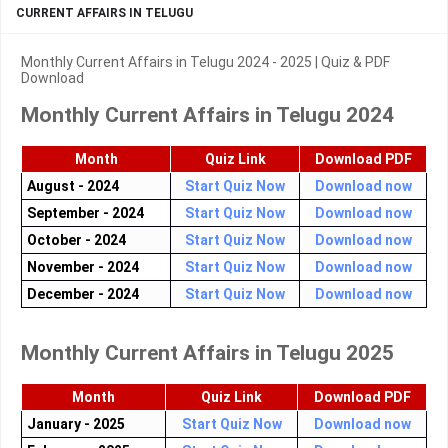
CURRENT AFFAIRS IN TELUGU
Monthly Current Affairs in Telugu 2024 - 2025 | Quiz & PDF
Download
Monthly Current Affairs in Telugu 2024
Month
Quiz Link
Download PDF
August - 2024
Start Quiz Now
Download now
September - 2024
Start Quiz Now
Download now
October - 2024
Start Quiz Now
Download now
November - 2024
Start Quiz Now
Download now
December - 2024
Start Quiz Now
Download now
Monthly Current Affairs in Telugu 2025
Month
Quiz Link
Download PDF
January - 2025
Start Quiz Now
Download now