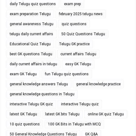
daily Telugu quiz questions
exam prep
exam preparation Telugu
february 2025 telugu news
general awareness Telugu
quiz questions
telugu daily current affairs
50 Quiz Questions Telugu
Educational Quiz Telugu
Telugu GK practice
best GK questions Telugu
current affairs Telugu
daily current affairs in telugu
easy GK Telugu
exam GK Telugu
fun Telugu quiz questions
general knowledge answers Telugu
general knowledge practice
general knowledge questions in Telugu
interactive Telugu GK quiz
interactive Telugu quiz
latest GK Telugu
latest GK bits Telugu
online GK quiz Telugu
10 quiz questions
100 GK Bits in Telugu with MCQ
50 General Knowledge Questions Telugu
GK Q&A