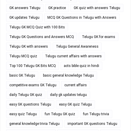
GK answers Telugu
GK practice
GK quiz with answers Telugu
GK updates Telugu
MCQ GK Questions in Telugu with Answers
Telugu GK MCQ Quiz with 100 Bits
Telugu GK Questions and Answers MCQ
Telugu GK for exams
Telugu GK with answers
Telugu General Awareness
Telugu MCQ quiz
Telugu current affairs with answers
Top 100 Telugu GK Bits MCQ
acts bible quiz in hindi
basic GK Telugu
basic general knowledge Telugu
competitive exams GK Telugu
current affairs
daily Telugu GK quiz
daily gk updates telugu
easy GK questions Telugu
easy GK quiz Telugu
easy quiz Telugu
fun Telugu GK quiz
fun Telugu trivia
general knowledge trivia Telugu
important GK questions Telugu