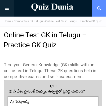
Home
Competitive GK Telugu
Online Test GK in Telugu – Practice GK Quiz
Online Test GK in Telugu –
Practice GK Quiz
Test your General Knowledge (GK) skills with an
online test in Telugu. These GK questions help in
competitive exams and self-assessment.
1/10
Q) ఏ దేశం హైసింత్ పుష్పాల ఉత్పత్తిలో ప్రసిద్ధి చెందింది?
A) నెదర్లాండ్స్