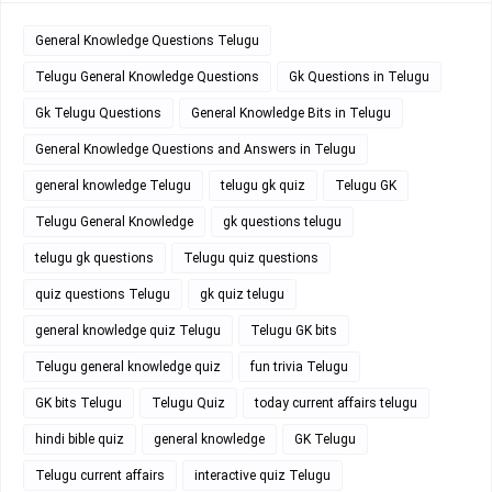
General Knowledge Questions Telugu
Telugu General Knowledge Questions
Gk Questions in Telugu
Gk Telugu Questions
General Knowledge Bits in Telugu
General Knowledge Questions and Answers in Telugu
general knowledge Telugu
telugu gk quiz
Telugu GK
Telugu General Knowledge
gk questions telugu
telugu gk questions
Telugu quiz questions
quiz questions Telugu
gk quiz telugu
general knowledge quiz Telugu
Telugu GK bits
Telugu general knowledge quiz
fun trivia Telugu
GK bits Telugu
Telugu Quiz
today current affairs telugu
hindi bible quiz
general knowledge
GK Telugu
Telugu current affairs
interactive quiz Telugu