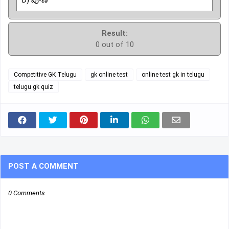
Result:
0 out of 10
Competitive GK Telugu
gk online test
online test gk in telugu
telugu gk quiz
POST A COMMENT
0 Comments