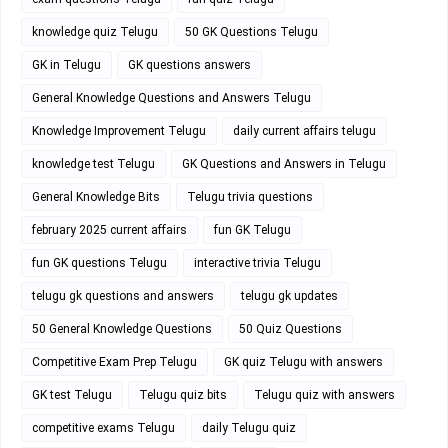
knowledge quiz Telugu
50 GK Questions Telugu
GK in Telugu
GK questions answers
General Knowledge Questions and Answers Telugu
Knowledge Improvement Telugu
daily current affairs telugu
knowledge test Telugu
GK Questions and Answers in Telugu
General Knowledge Bits
Telugu trivia questions
february 2025 current affairs
fun GK Telugu
fun GK questions Telugu
interactive trivia Telugu
telugu gk questions and answers
telugu gk updates
50 General Knowledge Questions
50 Quiz Questions
Competitive Exam Prep Telugu
GK quiz Telugu with answers
GK test Telugu
Telugu quiz bits
Telugu quiz with answers
competitive exams Telugu
daily Telugu quiz