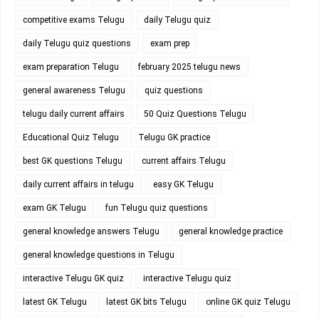
competitive exams Telugu
daily Telugu quiz
daily Telugu quiz questions
exam prep
exam preparation Telugu
february 2025 telugu news
general awareness Telugu
quiz questions
telugu daily current affairs
50 Quiz Questions Telugu
Educational Quiz Telugu
Telugu GK practice
best GK questions Telugu
current affairs Telugu
daily current affairs in telugu
easy GK Telugu
exam GK Telugu
fun Telugu quiz questions
general knowledge answers Telugu
general knowledge practice
general knowledge questions in Telugu
interactive Telugu GK quiz
interactive Telugu quiz
latest GK Telugu
latest GK bits Telugu
online GK quiz Telugu