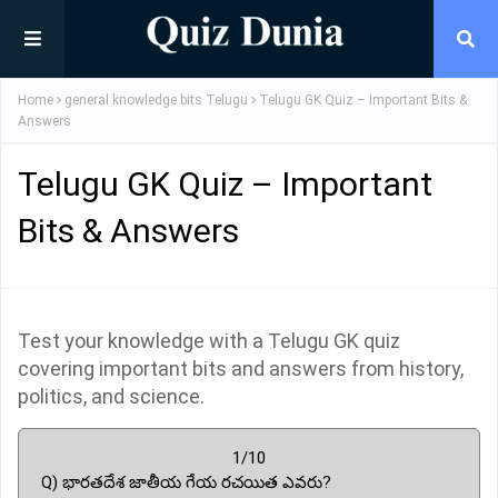
Home
general knowledge bits Telugu
Telugu GK Quiz – Important Bits &
Answers
Telugu GK Quiz – Important
Bits & Answers
Test your knowledge with a Telugu GK quiz
covering important bits and answers from history,
politics, and science.
1/10
Q) భారతదేశ జాతీయ గేయ రచయిత ఎవరు?