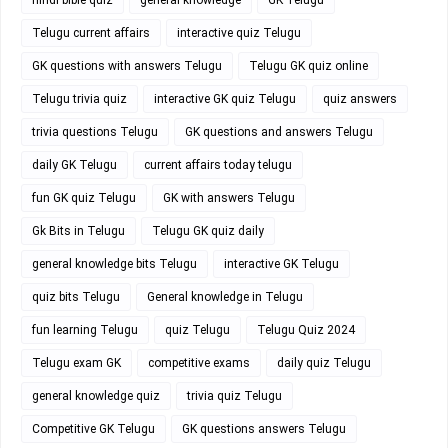
Telugu current affairs
interactive quiz Telugu
GK questions with answers Telugu
Telugu GK quiz online
Telugu trivia quiz
interactive GK quiz Telugu
quiz answers
trivia questions Telugu
GK questions and answers Telugu
daily GK Telugu
current affairs today telugu
fun GK quiz Telugu
GK with answers Telugu
Gk Bits in Telugu
Telugu GK quiz daily
general knowledge bits Telugu
interactive GK Telugu
quiz bits Telugu
General knowledge in Telugu
fun learning Telugu
quiz Telugu
Telugu Quiz 2024
Telugu exam GK
competitive exams
daily quiz Telugu
general knowledge quiz
trivia quiz Telugu
Competitive GK Telugu
GK questions answers Telugu