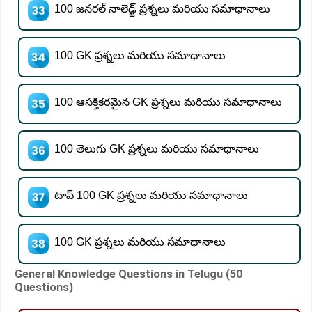
100 జనరల్ నాలెడ్జ్ ప్రశ్నలు మరియు సమాధానాలు
100 GK ప్రశ్నలు మరియు సమాధానాలు
100 ఆసక్తికరమైన GK ప్రశ్నలు మరియు సమాధానాలు
100 తెలుగు GK ప్రశ్నలు మరియు సమాధానాలు
టాప్ 100 GK ప్రశ్నలు మరియు సమాధానాలు
100 GK ప్రశ్నలు మరియు సమాధానాలు
General Knowledge Questions in Telugu (50
Questions)