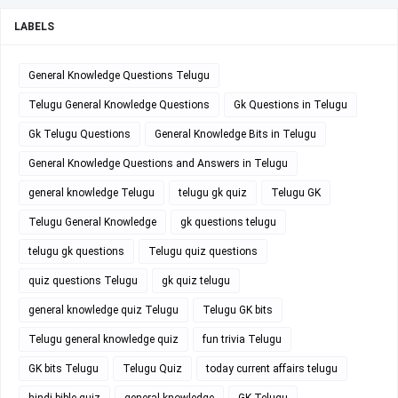
LABELS
General Knowledge Questions Telugu
Telugu General Knowledge Questions
Gk Questions in Telugu
Gk Telugu Questions
General Knowledge Bits in Telugu
General Knowledge Questions and Answers in Telugu
general knowledge Telugu
telugu gk quiz
Telugu GK
Telugu General Knowledge
gk questions telugu
telugu gk questions
Telugu quiz questions
quiz questions Telugu
gk quiz telugu
general knowledge quiz Telugu
Telugu GK bits
Telugu general knowledge quiz
fun trivia Telugu
GK bits Telugu
Telugu Quiz
today current affairs telugu
hindi bible quiz
general knowledge
GK Telugu