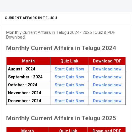
CURRENT AFFAIRS IN TELUGU
Monthly Current Affairs in Telugu 2024 - 2025 | Quiz & PDF
Download
Monthly Current Affairs in Telugu 2024
Month
Quiz Link
Download PDF
August - 2024
Start Quiz Now
Download now
September - 2024
Start Quiz Now
Download now
October - 2024
Start Quiz Now
Download now
November - 2024
Start Quiz Now
Download now
December - 2024
Start Quiz Now
Download now
Monthly Current Affairs in Telugu 2025
Month
Quiz Link
Download PDF