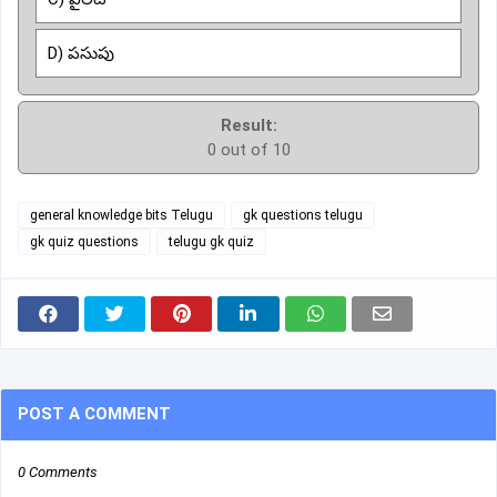
D) పసుపు
Result:
0 out of 10
general knowledge bits Telugu
gk questions telugu
gk quiz questions
telugu gk quiz
POST A COMMENT
0 Comments